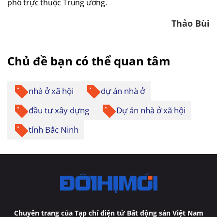
phố trực thuộc Trung ương.
Thảo Bùi
Chủ đề bạn có thể quan tâm
nhà ở xã hội
dự án nhà ở
đầu tư xây dựng
Dự án nhà ở xã hội
tỉnh Bắc Ninh
Chuyên trang của Tạp chí điện tử Bất động sản Việt Nam