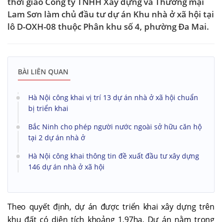
thời giao Công ty TNHH Xây dựng và Thương mại
Lam Sơn làm chủ đầu tư dự án Khu nhà ở xã hội tại
lô D-OXH-08 thuộc Phân khu số 4, phường Đa Mai.
BÀI LIÊN QUAN
Hà Nội công khai vị trí 13 dự án nhà ở xã hội chuẩn
bị triển khai
Bắc Ninh cho phép người nước ngoài sở hữu căn hộ
tại 2 dự án nhà ở
Hà Nội công khai thông tin đề xuất đầu tư xây dựng
146 dự án nhà ở xã hội
Theo quyết định, dự án được triển khai xây dựng trên
khu đất có diện tích khoảng 1,97ha. Dự án nằm trong