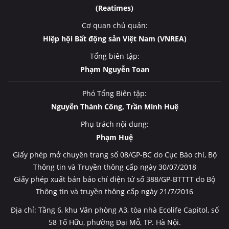
(Reatimes)
Cơ quan chủ quản:
Hiệp hội Bất động sản Việt Nam (VNREA)
Tổng biên tập:
Phạm Nguyễn Toan
Phó Tổng Biên tập:
Nguyễn Thành Công, Trần Minh Huệ
Phụ trách nội dung:
Phạm Huệ
Giấy phép mở chuyên trang số 08/GP-BC do Cục Báo chí, Bộ
Thông tin và Truyền thông cấp ngày 30/07/2018
Giấy phép xuất bản báo chí điện tử số 388/GP-BTTTT do Bộ
Thông tin và truyền thông cấp ngày 21/7/2016
Địa chỉ: Tầng 6, khu Văn phòng A3, tòa nhà Ecolife Capitol, số
58 Tố Hữu, phường Đại Mỗ, TP. Hà Nội.