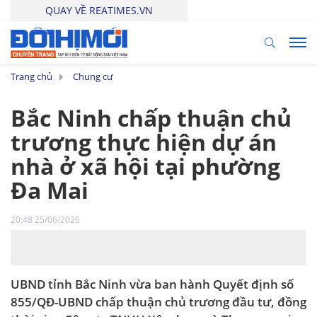
QUAY VỀ REATIMES.VN
Trang chủ
Chung cư
Bắc Ninh chấp thuận chủ
trương thực hiện dự án
nhà ở xã hội tại phường
Đa Mai
20:48 25/06/2026
UBND tỉnh Bắc Ninh vừa ban hành Quyết định số
855/QĐ-UBND chấp thuận chủ trương đầu tư, đồng