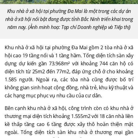
Khu nhà ở xã hội tại phường Đa Mai là một trong các dự án
nhà ở xã hội nổi bật đang được tỉnh Bắc Ninh triển khai trong
năm nay. (Ảnh minh hoạ: Tạp chí Doanh nghiệp và Tiếp thị)
Khu nhà ở xã hội tại phường Đa Mai gồm 2 tòa nhà ở xã
hội cao 19 tầng nổi và 1 tầng hầm. Tổng diện tích sàn xây
dựng dự kiến gần 73.968m² với khoảng 744 căn hộ có
diện tích từ 25m2 đến 77m2, đáp ứng chỗ ở cho khoảng
1.585 người. Ngoài ra, các tòa nhà cũng được bố trí
không gian sinh hoạt cộng đồng, nhà trẻ, khu kỹ thuật và
các hạng mục phục vụ nhu cầu của cư dân.
Bên cạnh khu nhà ở xã hội, công trình còn có khu nhà ở
thương mại diện tích khoảng 1.555m2 với 18 căn nhà liền
kề thấp tầng cao 6 tầng được xây thô hoàn thiện mặt
ngoài. Tổng diện tích sàn khu nhà ở thương mại gần