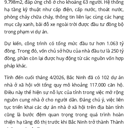
9.798m2, đáp ứng chỗ ở cho khoảng 63 người. Hệ thống
hạ tầng kỹ thuật như cấp điện, cấp nước, thoát nước,
phòng cháy chữa cháy, thông tin liên lạc cùng các hạng
mục cây xanh, bãi đỗ xe ngoài trời được đầu tư đồng bộ
trong phạm vi dự án.
Dự kiến, công trình có tổng mức đầu tư hơn 1.063 tỷ
đồng. Trong đó, vốn chủ sở hữu của nhà đầu tư là 250 tỷ
đồng, phần còn lại được huy động từ các nguồn vốn hợp
pháp khác.
Tính đến cuối tháng 4/2026, Bắc Ninh đã có 102 dự án
nhà ở xã hội với tổng quy mô khoảng 117.000 căn hộ.
Điều này thể hiện sự nỗ lực của tỉnh trong việc mở rộng
nguồn cung nhà ở cho người dân. Đáng chú ý, việc liên
tục triển khai các dự án nhà ở xã hội trên địa bàn tỉnh
cũng là bước đệm quan trọng trong quá trình hoàn
thiện hạ tầng đô thị trước khi Bắc Ninh trở thành Thành