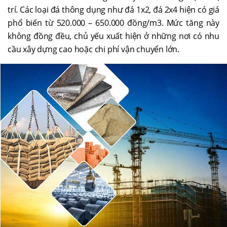
trí. Các loại đá thông dụng như đá 1x2, đá 2x4 hiện có giá
phổ biến từ 520.000 – 650.000 đồng/m3. Mức tăng này
không đồng đều, chủ yếu xuất hiện ở những nơi có nhu
cầu xây dựng cao hoặc chi phí vận chuyển lớn.