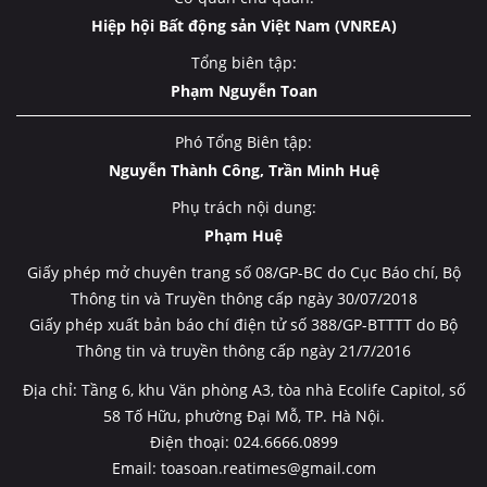
Hiệp hội Bất động sản Việt Nam (VNREA)
Tổng biên tập:
Phạm Nguyễn Toan
Phó Tổng Biên tập:
Nguyễn Thành Công, Trần Minh Huệ
Phụ trách nội dung:
Phạm Huệ
Giấy phép mở chuyên trang số 08/GP-BC do Cục Báo chí, Bộ
Thông tin và Truyền thông cấp ngày 30/07/2018
Giấy phép xuất bản báo chí điện tử số 388/GP-BTTTT do Bộ
Thông tin và truyền thông cấp ngày 21/7/2016
Địa chỉ: Tầng 6, khu Văn phòng A3, tòa nhà Ecolife Capitol, số
58 Tố Hữu, phường Đại Mỗ, TP. Hà Nội.
Điện thoại: 024.6666.0899
Email: toasoan.reatimes@gmail.com