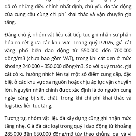
đã có những điều chỉnh nhất định, chủ yếu do tác động
của cung cầu cùng chi phí khai thác và vận chuyển gia
tăng.
Đáng chú ý, nhóm vật liệu cát tiếp tục ghi nhận sự phân
hóa rõ rệt giữa các khu vực. Trong quý I/2026, giá cát
vàng phổ biến dao động từ 550.000 đến 700.000
đồng/m3 (chưa bao gồm VAT), trong khi cát đen ở mức
khoảng 240.000 – 350.000 đồng/m3. So với quý trước, giá
cát có xu hướng nhích lên tại một số điểm cung cấp, đặc
biệt ở các khu vực xa nguồn hoặc chịu áp lực vận chuyển
lớn. Nguyên nhân chính được xác định là do nguồn cung
ngày càng bị siết chặt, trong khi chi phí khai thác và
logistics liên tục tăng.
Tương tự, nhóm vật liệu đá xây dựng cũng ghi nhận mức
tăng nhẹ. Giá đá các loại trong quý I dao động từ khoảng
285.000 đến 650.000 đồng/m3 tùy theo chủng loại và vị