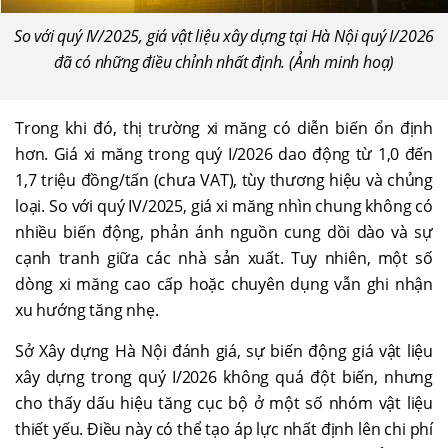
So với quý IV/2025, giá vật liệu xây dựng tại Hà Nội quý I/2026
đã có những điều chỉnh nhất định. (Ảnh minh hoạ)
Trong khi đó, thị trường xi măng có diễn biến ổn định
hơn. Giá xi măng trong quý I/2026 dao động từ 1,0 đến
1,7 triệu đồng/tấn (chưa VAT), tùy thương hiệu và chủng
loại. So với quý IV/2025, giá xi măng nhìn chung không có
nhiều biến động, phản ánh nguồn cung dồi dào và sự
cạnh tranh giữa các nhà sản xuất. Tuy nhiên, một số
dòng xi măng cao cấp hoặc chuyên dụng vẫn ghi nhận
xu hướng tăng nhẹ.
Sở Xây dựng Hà Nội đánh giá, sự biến động giá vật liệu
xây dựng trong quý I/2026 không quá đột biến, nhưng
cho thấy dấu hiệu tăng cục bộ ở một số nhóm vật liệu
thiết yếu. Điều này có thể tạo áp lực nhất định lên chi phí