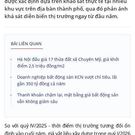
được xác định dựa trên khảo sát thực tế tại nhiều
khu vực trên địa bàn thành phố, qua đó phản ánh
khá sát diễn biến thị trường ngay từ đầu năm.
BÀI LIÊN QUAN
Hà Nội đấu giá 17 thửa đất xã Chuyên Mỹ, giá khởi
điểm 2,5 triệu đồng/m2
Doanh nghiệp bất động sản KCN vượt chỉ tiêu, lãi
gần 350 tỷ đồng cả năm
Thanh khoản chậm lại, mặt bằng giá bất động sản
vẫn không giảm sâu
So với quý IV/2025 - thời điểm thị trường tương đối ổn
định vào cuối năm, giá vật liệu xây dựng trong quý I/2026