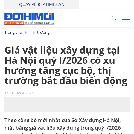
QUAY VỀ REATIMES.VN
Trang chủ
Thị trường
Giá vật liệu xây dựng tại
Hà Nội quý I/2026 có xu
hướng tăng cục bộ, thị
trường bắt đầu biến động
16:34 04/04/2026
Theo công bố mới nhất của Sở Xây dựng Hà Nội,
mặt bằng giá vật liệu xây dựng trong quý I/2026