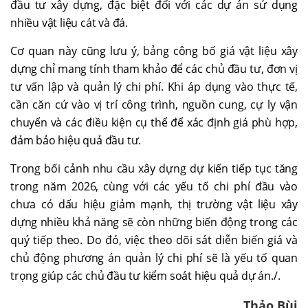
đầu tư xây dựng, đặc biệt đối với các dự án sử dụng
nhiều vật liệu cát và đá.
Cơ quan này cũng lưu ý, bảng công bố giá vật liệu xây
dựng chỉ mang tính tham khảo để các chủ đầu tư, đơn vị
tư vấn lập và quản lý chi phí. Khi áp dụng vào thực tế,
cần căn cứ vào vị trí công trình, nguồn cung, cự ly vận
chuyển và các điều kiện cụ thể để xác định giá phù hợp,
đảm bảo hiệu quả đầu tư.
Trong bối cảnh nhu cầu xây dựng dự kiến tiếp tục tăng
trong năm 2026, cùng với các yếu tố chi phí đầu vào
chưa có dấu hiệu giảm mạnh, thị trường vật liệu xây
dựng nhiều khả năng sẽ còn những biến động trong các
quý tiếp theo. Do đó, việc theo dõi sát diễn biến giá và
chủ động phương án quản lý chi phí sẽ là yếu tố quan
trọng giúp các chủ đầu tư kiểm soát hiệu quả dự án./.
Thảo Bùi