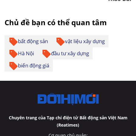
Chủ đề bạn có thể quan tâm
bất động sản
vật liệu xây dựng
Hà Nội
đầu tư xây dựng
biến động giá
Chuyên trang của Tạp chí điện tử Bất động sản Việt Nam
(Reatimes)
Cơ quan chủ quản: