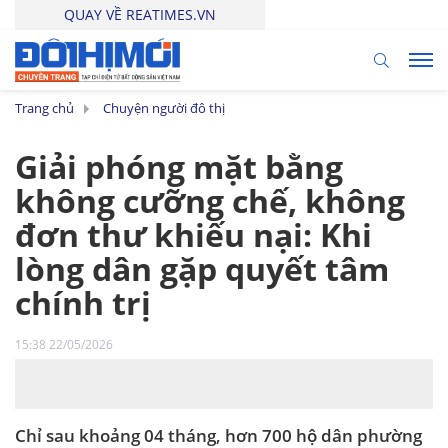
QUAY VỀ REATIMES.VN
Trang chủ
Chuyện người đô thị
Giải phóng mặt bằng
không cưỡng chế, không
đơn thư khiếu nại: Khi
lòng dân gặp quyết tâm
chính trị
15:38 22/05/2026
Chỉ sau khoảng 04 tháng, hơn 700 hộ dân phường