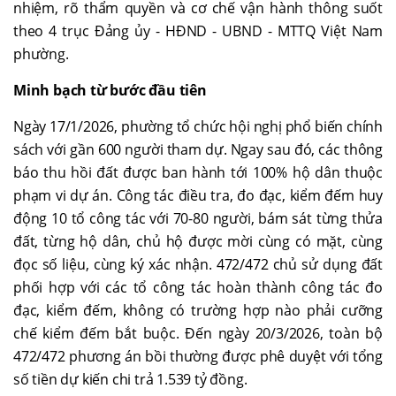
nhiệm, rõ thẩm quyền và cơ chế vận hành thông suốt
theo 4 trục Đảng ủy - HĐND - UBND - MTTQ Việt Nam
phường.
Minh bạch từ bước đầu tiên
Ngày 17/1/2026, phường tổ chức hội nghị phổ biến chính
sách với gần 600 người tham dự. Ngay sau đó, các thông
báo thu hồi đất được ban hành tới 100% hộ dân thuộc
phạm vi dự án. Công tác điều tra, đo đạc, kiểm đếm huy
động 10 tổ công tác với 70-80 người, bám sát từng thửa
đất, từng hộ dân, chủ hộ được mời cùng có mặt, cùng
đọc số liệu, cùng ký xác nhận. 472/472 chủ sử dụng đất
phối hợp với các tổ công tác hoàn thành công tác đo
đạc, kiểm đếm, không có trường hợp nào phải cưỡng
chế kiểm đếm bắt buộc. Đến ngày 20/3/2026, toàn bộ
472/472 phương án bồi thường được phê duyệt với tổng
số tiền dự kiến chi trả 1.539 tỷ đồng.