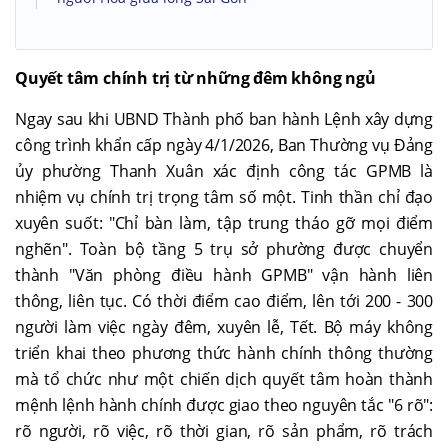
Quyết tâm chính trị từ những đêm không ngủ
Ngay sau khi UBND Thành phố ban hành Lệnh xây dựng
công trình khẩn cấp ngày 4/1/2026, Ban Thường vụ Đảng
ủy phường Thanh Xuân xác định công tác GPMB là
nhiệm vụ chính trị trọng tâm số một. Tinh thần chỉ đạo
xuyên suốt: "Chỉ bàn làm, tập trung tháo gỡ mọi điểm
nghẽn". Toàn bộ tầng 5 trụ sở phường được chuyển
thành "Văn phòng điều hành GPMB" vận hành liên
thông, liên tục. Có thời điểm cao điểm, lên tới 200 - 300
người làm việc ngày đêm, xuyên lễ, Tết. Bộ máy không
triển khai theo phương thức hành chính thông thường
mà tổ chức như một chiến dịch quyết tâm hoàn thành
mệnh lệnh hành chính được giao theo nguyên tắc "6 rõ":
rõ người, rõ việc, rõ thời gian, rõ sản phẩm, rõ trách