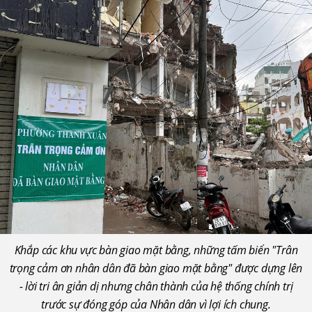
Khắp các khu vực bàn giao mặt bằng, những tấm biển "Trân
trọng cảm ơn nhân dân đã bàn giao mặt bằng" được dựng lên
- lời tri ân giản dị nhưng chân thành của hệ thống chính trị
trước sự đóng góp của Nhân dân vì lợi ích chung.