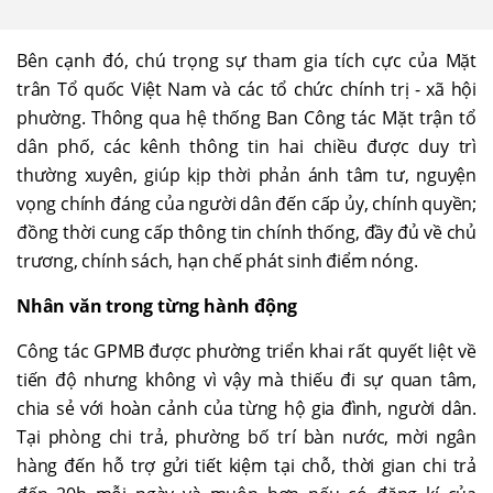
Bên cạnh đó, chú trọng sự tham gia tích cực của Mặt
trân Tổ quốc Việt Nam và các tổ chức chính trị - xã hội
phường. Thông qua hệ thống Ban Công tác Mặt trận tổ
dân phố, các kênh thông tin hai chiều được duy trì
thường xuyên, giúp kịp thời phản ánh tâm tư, nguyện
vọng chính đáng của người dân đến cấp ủy, chính quyền;
đồng thời cung cấp thông tin chính thống, đầy đủ về chủ
trương, chính sách, hạn chế phát sinh điểm nóng.
Nhân văn trong từng hành động
Công tác GPMB được phường triển khai rất quyết liệt về
tiến độ nhưng không vì vậy mà thiếu đi sự quan tâm,
chia sẻ với hoàn cảnh của từng hộ gia đình, người dân.
Tại phòng chi trả, phường bố trí bàn nước, mời ngân
hàng đến hỗ trợ gửi tiết kiệm tại chỗ, thời gian chi trả