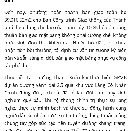
dân
Đến nay, phường hoàn thành bàn giao toàn bộ
39.016,52m2 cho Ban Công trình Giao thông của Thành
phố theo đúng chỉ đạo của Thành ủy. 100% hộ dân đồng
thuận bàn giao mặt bằng không phải cưỡng chế, không
phát sinh đơn thư khiếu nại. Nhiều hộ dân, dù chưa
nhận tiền bồi thường, tái định cư vẫn tin tưởng ký biên
bản và sẵn sàng di dời, bàn giao mặt bằng phục vụ công
tác phá dỡ.
Thực tiễn tại phường Thanh Xuân khi thực hiện GPMB
dự án đường vành đai 2,5 qua khu vực Làng Cổ Nhân
Chính đông đúc, lịch sử đất ở lâu đời cho thấy kinh
nghiệm quý báu: khi hệ thống chính trị thực sự lắng
nghe, thực sự minh bạch và thực sự đồng hành cùng
người dân sẽ nhận được sự tin tưởng, đồng thuận, cùng
chung tay góp sức tạo nên tuyến đường khang trang,
hiện đại, góp phần xây dựng Thủ đô văn minh - hạnh