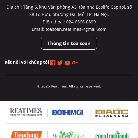
Địa chỉ: Tầng 6, khu Văn phòng A3, tòa nhà Ecolife Capitol, số
58 Tố Hữu, phường Đại Mỗ, TP. Hà Nội.
Điện thoại: 024.6666.0899
Email: toasoan.reatimes@gmail.com
Thông tin toà soạn
Kết nối với chúng tôi
© 2026 Reatimes. All rights reserved.