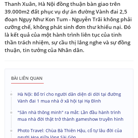
Thanh Xuân, Hà Nội đồng thuận bàn giao trên
39.000m2 đất phục vụ dự án đường Vành đai 2,5
đoạn Ngụy Như Kon Tum - Nguyễn Trãi không phải
cưỡng chế, không phát sinh đơn thư khiếu nại. Đó
là kết quả của một hành trình liên tục của tinh
thần trách nhiệm, sự cầu thị lắng nghe và sự đồng
thuận, tin tưởng của Nhân dân.
BÀI LIÊN QUAN
Hà Nội: Bố trí cho người dân diện di dời tại đường
Vành đai 1 mua nhà ở xã hội tại Hạ Đình
"Săn nhà thông minh" ra mắt: Lần đầu hành trình
mua nhà đời thật trở thành gameshow truyền hình
Photo Travel: Chùa Bà Thiên Hậu, cổ tự lâu đời của
người Hoa giữa lòng Sài Gòn