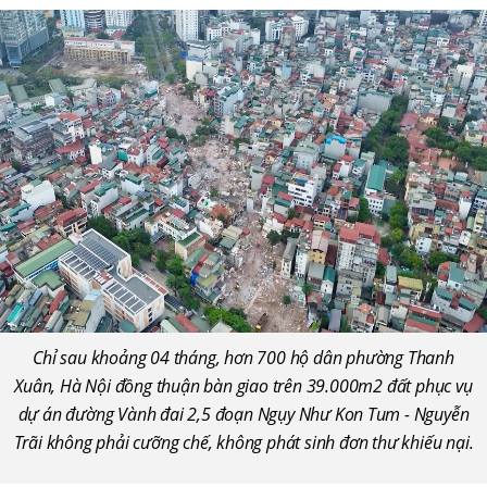
Chỉ sau khoảng 04 tháng, hơn 700 hộ dân phường Thanh
Xuân, Hà Nội đồng thuận bàn giao trên 39.000m2 đất phục vụ
dự án đường Vành đai 2,5 đoạn Ngụy Như Kon Tum - Nguyễn
Trãi không phải cưỡng chế, không phát sinh đơn thư khiếu nại.