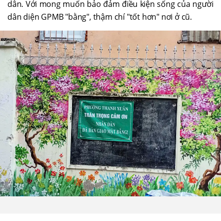
dân. Với mong muốn bảo đảm điều kiện sống của người
dân diện GPMB "bằng", thậm chí "tốt hơn" nơi ở cũ.