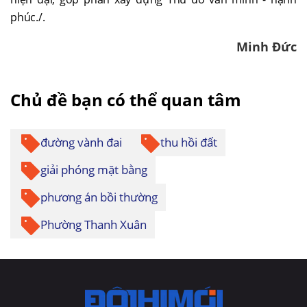
phúc./.
Minh Đức
Chủ đề bạn có thể quan tâm
đường vành đai
thu hồi đất
giải phóng mặt bằng
phương án bồi thường
Phường Thanh Xuân