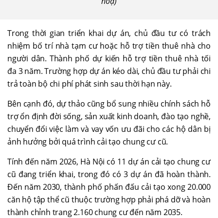
hoạ)
Trong thời gian triển khai dự án, chủ đầu tư có trách
nhiệm bố trí nhà tạm cư hoặc hỗ trợ tiền thuê nhà cho
người dân. Thành phố dự kiến hỗ trợ tiền thuê nhà tối
đa 3 năm. Trường hợp dự án kéo dài, chủ đầu tư phải chi
trả toàn bộ chi phí phát sinh sau thời hạn này.
Bên cạnh đó, dự thảo cũng bổ sung nhiều chính sách hỗ
trợ ổn định đời sống, sản xuất kinh doanh, đào tạo nghề,
chuyển đổi việc làm và vay vốn ưu đãi cho các hộ dân bị
ảnh hưởng bởi quá trình cải tạo chung cư cũ.
Tính đến năm 2026, Hà Nội có 11 dự án cải tạo chung cư
cũ đang triển khai, trong đó có 3 dự án đã hoàn thành.
Đến năm 2030, thành phố phấn đấu cải tạo xong 20.000
căn hộ tập thể cũ thuộc trường hợp phải phá dỡ và hoàn
thành chỉnh trang 2.160 chung cư đến năm 2035.