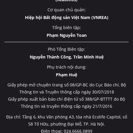
Cơ quan chủ quản:
Hiệp hội Bất động sản Việt Nam (VNREA)
Tổng biên tập:
Phạm Nguyễn Toan
Phó Tổng Biên tập:
Nguyễn Thành Công, Trần Minh Huệ
Phụ trách nội dung:
Phạm Huệ
Giấy phép mở chuyên trang số 08/GP-BC do Cục Báo chí, Bộ
Thông tin và Truyền thông cấp ngày 30/07/2018
Giấy phép xuất bản báo chí điện tử số 388/GP-BTTTT do Bộ
Thông tin và truyền thông cấp ngày 21/7/2016
Địa chỉ: Tầng 6, khu Văn phòng A3, tòa nhà Ecolife Capitol, số
58 Tố Hữu, phường Đại Mỗ, TP. Hà Nội.
Điện thoại: 024.6666.0899