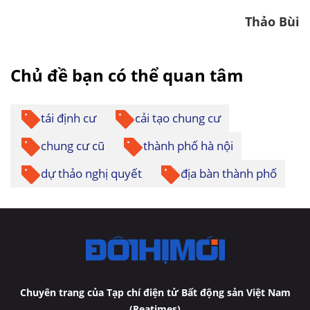
Thảo Bùi
Chủ đề bạn có thể quan tâm
tái định cư
cải tạo chung cư
chung cư cũ
thành phố hà nội
dự thảo nghị quyết
địa bàn thành phố
Chuyên trang của Tạp chí điện tử Bất động sản Việt Nam
(Reatimes)