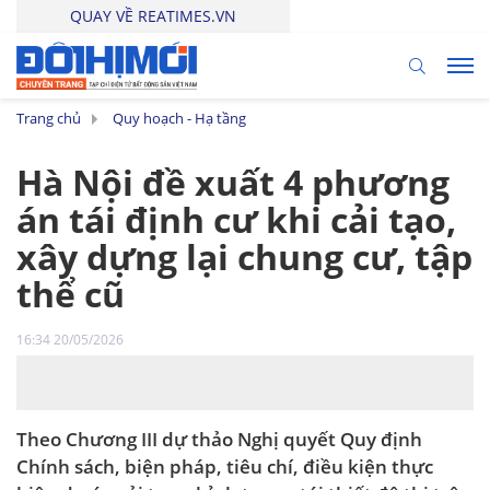
QUAY VỀ REATIMES.VN
Trang chủ
Quy hoạch - Hạ tầng
Hà Nội đề xuất 4 phương
án tái định cư khi cải tạo,
xây dựng lại chung cư, tập
thể cũ
16:34 20/05/2026
Theo Chương III dự thảo Nghị quyết Quy định
Chính sách, biện pháp, tiêu chí, điều kiện thực