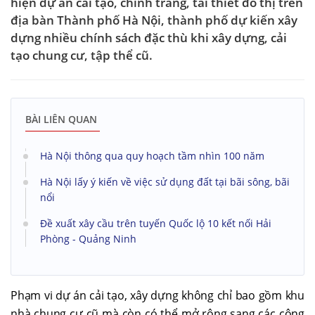
hiện dự án cải tạo, chỉnh trang, tái thiết đô thị trên
địa bàn Thành phố Hà Nội, thành phố dự kiến xây
dựng nhiều chính sách đặc thù khi xây dựng, cải
tạo chung cư, tập thể cũ.
BÀI LIÊN QUAN
Hà Nội thông qua quy hoạch tầm nhìn 100 năm
Hà Nội lấy ý kiến về việc sử dụng đất tại bãi sông, bãi
nổi
Đề xuất xây cầu trên tuyến Quốc lộ 10 kết nối Hải
Phòng - Quảng Ninh
Phạm vi dự án cải tạo, xây dựng không chỉ bao gồm khu
nhà chung cư cũ mà còn có thể mở rộng sang các công