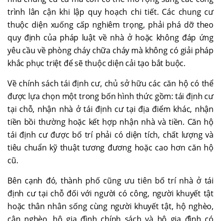
trình lân cận khi lập quy hoạch chi tiết. Các chung cư
thuộc diện xuống cấp nghiêm trọng, phải phá dỡ theo
quy định của pháp luật về nhà ở hoặc không đáp ứng
yêu cầu về phòng cháy chữa cháy mà không có giải pháp
khắc phục triệt để sẽ thuộc diện cải tạo bắt buộc.
Về chính sách tái định cư, chủ sở hữu các căn hộ có thể
được lựa chọn một trong bốn hình thức gồm: tái định cư
tại chỗ, nhận nhà ở tái định cư tại địa điểm khác, nhận
tiền bồi thường hoặc kết hợp nhận nhà và tiền. Căn hộ
tái định cư được bố trí phải có diện tích, chất lượng và
tiêu chuẩn kỹ thuật tương đương hoặc cao hơn căn hộ
cũ.
Bên cạnh đó, thành phố cũng ưu tiên bố trí nhà ở tái
định cư tại chỗ đối với người có công, người khuyết tật
hoặc thân nhân sống cùng người khuyết tật, hộ nghèo,
cận nghèo, hộ gia đình chính sách và hộ gia đình có