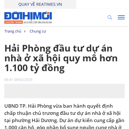
QUAY VỀ REATIMES.VN
Trang chủ
Chung cư
Hải Phòng đầu tư dự án
nhà ở xã hội quy mô hơn
1.100 tỷ đồng
06:41 08/02/2026
UBND TP. Hải Phòng vừa ban hành quyết định
chấp thuận chủ trương đầu tư dự án nhà ở xã hội
tại phường Hải Dương. Dự án dự kiến cung cấp gần
1.000 căn hộ, góp phần bổ sung nguồn cung nhà ở