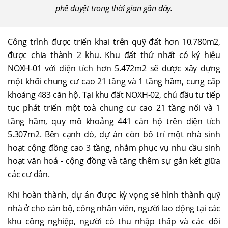
phê duyệt trong thời gian gần đây.
Công trình được triển khai trên quỹ đất hơn 10.780m2,
được chia thành 2 khu. Khu đất thứ nhất có ký hiệu
NOXH-01 với diện tích hơn 5.472m2 sẽ được xây dựng
một khối chung cư cao 21 tầng và 1 tầng hầm, cung cấp
khoảng 483 căn hộ. Tại khu đất NOXH-02, chủ đầu tư tiếp
tục phát triển một toà chung cư cao 21 tầng nổi và 1
tầng hầm, quy mô khoảng 441 căn hộ trên diện tích
5.307m2. Bên cạnh đó, dự án còn bố trí một nhà sinh
hoạt cộng đồng cao 3 tầng, nhằm phục vụ nhu cầu sinh
hoạt văn hoá - cộng đồng và tăng thêm sự gắn kết giữa
các cư dân.
Khi hoàn thành, dự án được kỳ vọng sẽ hình thành quỹ
nhà ở cho cán bộ, công nhân viên, người lao động tại các
khu công nghiệp, người có thu nhập thấp và các đối