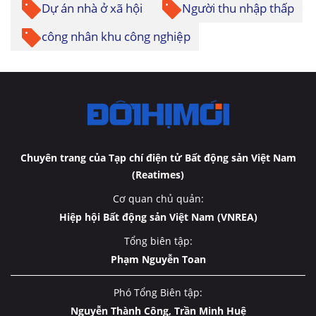
Dự án nhà ở xã hội
Người thu nhập thấp
công nhân khu công nghiệp
Chuyên trang của Tạp chí điện tử Bất động sản Việt Nam
(Reatimes)
Cơ quan chủ quản:
Hiệp hội Bất động sản Việt Nam (VNREA)
Tổng biên tập:
Phạm Nguyễn Toan
Phó Tổng Biên tập:
Nguyễn Thành Công, Trần Minh Huệ