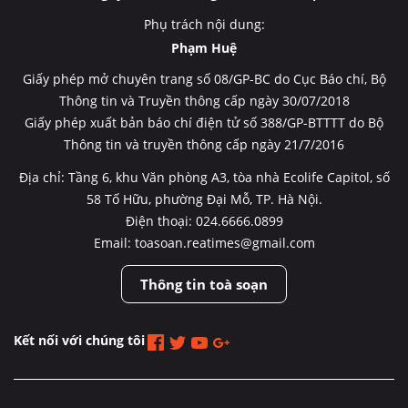
Phụ trách nội dung:
Phạm Huệ
Giấy phép mở chuyên trang số 08/GP-BC do Cục Báo chí, Bộ
Thông tin và Truyền thông cấp ngày 30/07/2018
Giấy phép xuất bản báo chí điện tử số 388/GP-BTTTT do Bộ
Thông tin và truyền thông cấp ngày 21/7/2016
Địa chỉ: Tầng 6, khu Văn phòng A3, tòa nhà Ecolife Capitol, số
58 Tố Hữu, phường Đại Mỗ, TP. Hà Nội.
Điện thoại: 024.6666.0899
Email: toasoan.reatimes@gmail.com
Thông tin toà soạn
Kết nối với chúng tôi