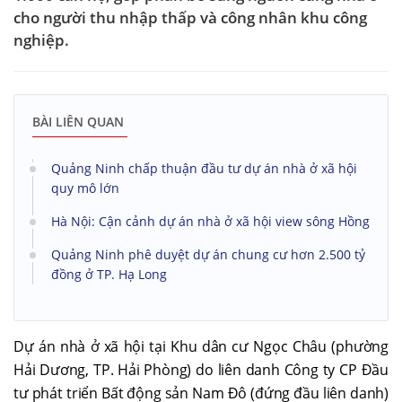
cho người thu nhập thấp và công nhân khu công
nghiệp.
BÀI LIÊN QUAN
Quảng Ninh chấp thuận đầu tư dự án nhà ở xã hội
quy mô lớn
Hà Nội: Cận cảnh dự án nhà ở xã hội view sông Hồng
Quảng Ninh phê duyệt dự án chung cư hơn 2.500 tỷ
đồng ở TP. Hạ Long
Dự án nhà ở xã hội tại Khu dân cư Ngọc Châu (phường
Hải Dương, TP. Hải Phòng) do liên danh Công ty CP Đầu
tư phát triển Bất động sản Nam Đô (đứng đầu liên danh)