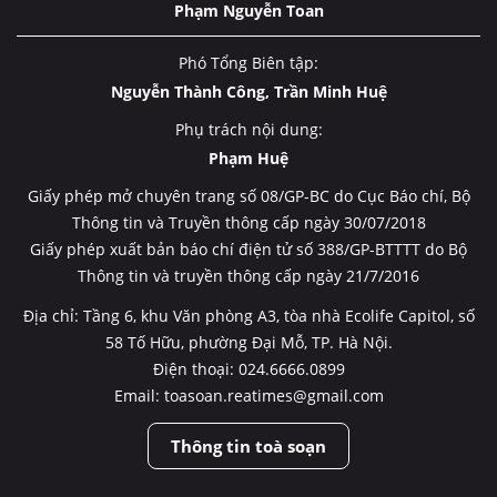
Phạm Nguyễn Toan
Phó Tổng Biên tập:
Nguyễn Thành Công, Trần Minh Huệ
Phụ trách nội dung:
Phạm Huệ
Giấy phép mở chuyên trang số 08/GP-BC do Cục Báo chí, Bộ
Thông tin và Truyền thông cấp ngày 30/07/2018
Giấy phép xuất bản báo chí điện tử số 388/GP-BTTTT do Bộ
Thông tin và truyền thông cấp ngày 21/7/2016
Địa chỉ: Tầng 6, khu Văn phòng A3, tòa nhà Ecolife Capitol, số
58 Tố Hữu, phường Đại Mỗ, TP. Hà Nội.
Điện thoại: 024.6666.0899
Email: toasoan.reatimes@gmail.com
Thông tin toà soạn