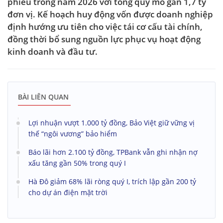
phiếu trong năm 2026 với tổng quy mô gần 1,7 tỷ
đơn vị. Kế hoạch huy động vốn được doanh nghiệp
định hướng ưu tiên cho việc tái cơ cấu tài chính,
đồng thời bổ sung nguồn lực phục vụ hoạt động
kinh doanh và đầu tư.
BÀI LIÊN QUAN
Lợi nhuận vượt 1.000 tỷ đồng, Bảo Việt giữ vững vị
thế “ngôi vương” bảo hiểm
Báo lãi hơn 2.100 tỷ đồng, TPBank vẫn ghi nhận nợ
xấu tăng gần 50% trong quý I
Hà Đô giảm 68% lãi ròng quý I, trích lập gần 200 tỷ
cho dự án điện mặt trời