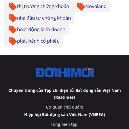
thị trường chứng khoán
Novaland
nhà đầu tư chứng khoán
hoạt động kinh doanh
phát hành cổ phiếu
Chuyên trang của Tạp chí điện tử Bất động sản Việt Nam
(Reatimes)
Cơ quan chủ quản:
Hiệp hội Bất động sản Việt Nam (VNREA)
Tổng biên tập: