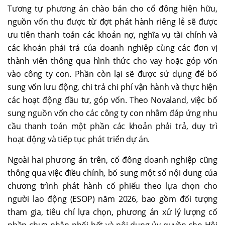
Tương tự phương án chào bán cho cổ đông hiện hữu,
nguồn vốn thu được từ đợt phát hành riêng lẻ sẽ được
ưu tiên thanh toán các khoản nợ, nghĩa vụ tài chính và
các khoản phải trả của doanh nghiệp cùng các đơn vị
thành viên thông qua hình thức cho vay hoặc góp vốn
vào công ty con. Phần còn lại sẽ được sử dụng để bổ
sung vốn lưu động, chi trả chi phí vận hành và thực hiện
các hoạt động đầu tư, góp vốn. Theo Novaland, việc bổ
sung nguồn vốn cho các công ty con nhằm đáp ứng nhu
cầu thanh toán một phần các khoản phải trả, duy trì
hoạt động và tiếp tục phát triển dự án.
Ngoài hai phương án trên, cổ đông doanh nghiệp cũng
thông qua việc điều chỉnh, bổ sung một số nội dung của
chương trình phát hành cổ phiếu theo lựa chọn cho
người lao động (ESOP) năm 2026, bao gồm đối tượng
tham gia, tiêu chí lựa chọn, phương án xử lý lượng cổ