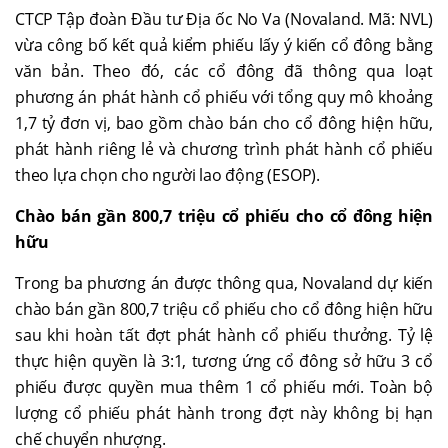
CTCP Tập đoàn Đầu tư Địa ốc No Va (Novaland. Mã: NVL)
vừa công bố kết quả kiểm phiếu lấy ý kiến cổ đông bằng
văn bản. Theo đó, các cổ đông đã thông qua loạt
phương án phát hành cổ phiếu với tổng quy mô khoảng
1,7 tỷ đơn vị, bao gồm chào bán cho cổ đông hiện hữu,
phát hành riêng lẻ và chương trình phát hành cổ phiếu
theo lựa chọn cho người lao động (ESOP).
Chào bán gần 800,7 triệu cổ phiếu cho cổ đông hiện
hữu
Trong ba phương án được thông qua, Novaland dự kiến
chào bán gần 800,7 triệu cổ phiếu cho cổ đông hiện hữu
sau khi hoàn tất đợt phát hành cổ phiếu thưởng. Tỷ lệ
thực hiện quyền là 3:1, tương ứng cổ đông sở hữu 3 cổ
phiếu được quyền mua thêm 1 cổ phiếu mới. Toàn bộ
lượng cổ phiếu phát hành trong đợt này không bị hạn
chế chuyển nhượng.