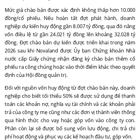
Mức giá chào bán được xác định không thấp hơn 10.000
đồng/cổ phiếu. Nếu hoàn tất đợt phát hành, doanh
nghiệp dự kiến huy động gần 8.007 tỷ đồng, qua đó nâng
vốn điều lệ từ gần 24.021 tỷ đồng lên khoảng 32.028 tỷ
đồng. Đợt chào bán dự kiến được triển khai trong năm
2026 sau khi Novaland được Ủy ban Chứng khoán Nhà
nước cấp Giấy chứng nhận đăng ký chào bán thêm cổ
phiếu ra công chúng hoặc vào thời điểm khác theo quyết
định của Hội đồng quản trị.
Đối với nguồn vốn huy động từ đợt chào bán này, doanh
nghiệp cho biết tối thiểu 50% sẽ được sử dụng để thanh
toán các khoản nợ, nghĩa vụ tài chính và các khoản phải
trả của công ty mẹ cũng như các đơn vị thành viên thông
qua hình thức cho vay hoặc góp vốn vào công ty con.
Phần còn lại sẽ được bổ sung vốn lưu động, chi trả chi
phí hoạt động và phục vụ các kế hoạch đầu tư, góp vốn.