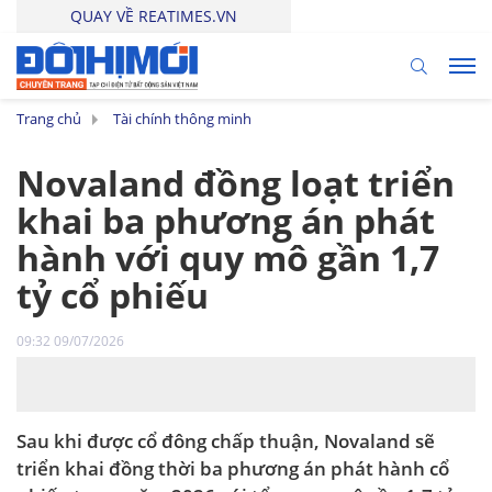
QUAY VỀ REATIMES.VN
Trang chủ
Tài chính thông minh
Novaland đồng loạt triển
khai ba phương án phát
hành với quy mô gần 1,7
tỷ cổ phiếu
09:32 09/07/2026
Sau khi được cổ đông chấp thuận, Novaland sẽ
triển khai đồng thời ba phương án phát hành cổ