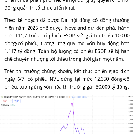
phần chưa phân phối hết và nội dung ủy quyền cho Hội
đồng quản trị tổ chức triển khai.
Theo kế hoạch đã được Đại hội đồng cổ đông thường
niên năm 2026 phê duyệt, Novaland dự kiến phát hành
hơn 111,7 triệu cổ phiếu ESOP với giá tối thiểu 10.000
đồng/cổ phiếu, tương ứng quy mô vốn huy động hơn
1.117 tỷ đồng. Toàn bộ lượng cổ phiếu ESOP sẽ bị hạn
chế chuyển nhượng tối thiểu trong thời gian một năm.
Trên thị trường chứng khoán, kết thúc phiên giao dịch
ngày 6/7, cổ phiếu NVL dừng tại mức 12.350 đồng/cổ
phiếu, tương ứng vốn hóa thị trường gần 30.000 tỷ đồng.