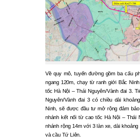
Về quy mô, tuyến đường gồm ba cấu ph
ngang 120m, chạy từ ranh giới Bắc Ninh
tốc Hà Nội – Thái Nguyên/Vành đai 3. Ti
Nguyên/Vành đai 3 có chiều dài khoản
Ninh, sẽ được đầu tư mở rộng đảm bảo 
nhánh kết nối từ cao tốc Hà Nội – Thái
nhánh rộng 14m với 3 làn xe, dài khoảng
và cầu Tứ Liên.