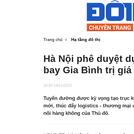
Trang chủ
Hạ tầng đô thị
Hà Nội phê duyệt d
bay Gia Bình trị gi
16:20 14/11/2025
Tuyến đường được kỳ vọng tạo trục kế
mới, thúc đẩy logistics - thương mại 
nối hàng không của Thủ đô.