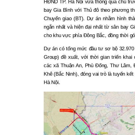
HĐND TP. Hà Nội vừa thông qua chủ trư
bay Gia Bình với Thủ đô theo phương th
Chuyển giao (BT). Dự án nhằm hình thành
ngắn nhất và hiện đại nhất từ sân bay G
cho khu vực phía Đông Bắc, đồng thời gó
Dự án có tổng mức đầu tư sơ bộ 32.970 
Group) đề xuất, với thời gian triển kha
các xã Thuận An, Phù Đổng, Thư Lâm, 
Khê (Bắc Ninh), đóng vai trò là tuyến kết
Hà Nội.