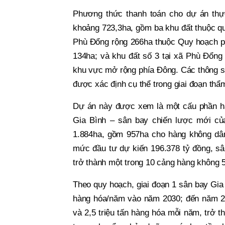
Phương thức thanh toán cho dự án thực
khoảng 723,3ha, gồm ba khu đất thuộc quy
Phù Đổng rộng 266ha thuộc Quy hoạch phâ
134ha; và khu đất số 3 tại xã Phù Đổng
khu vực mở rộng phía Đông. Các thông số 
được xác định cụ thể trong giai đoạn thẩ
Dự án này được xem là một cấu phần hạ
Gia Bình – sân bay chiến lược mới củ
1.884ha, gồm 957ha cho hàng không dâ
mức đầu tư dự kiến 196.378 tỷ đồng, sâ
trở thành một trong 10 cảng hàng không 5
Theo quy hoạch, giai đoạn 1 sân bay Gia 
hàng hóa/năm vào năm 2030; đến năm 205
và 2,5 triệu tấn hàng hóa mỗi năm, trở 