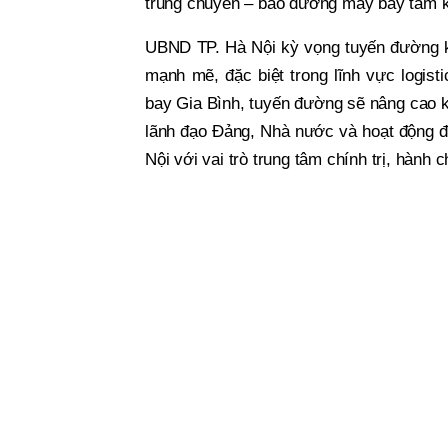
trung chuyển – bảo dưỡng máy bay tầm 
UBND TP. Hà Nội kỳ vọng tuyến đường kết
mạnh mẽ, đặc biệt trong lĩnh vực logist
bay Gia Bình, tuyến đường sẽ nâng cao 
lãnh đạo Đảng, Nhà nước và hoạt động đố
Nội với vai trò trung tâm chính trị, hành