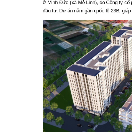
ở Minh Đức (xã Mê Linh), do Công ty cổ
đầu tư. Dự án nằm gần quốc lộ 23B, giáp 