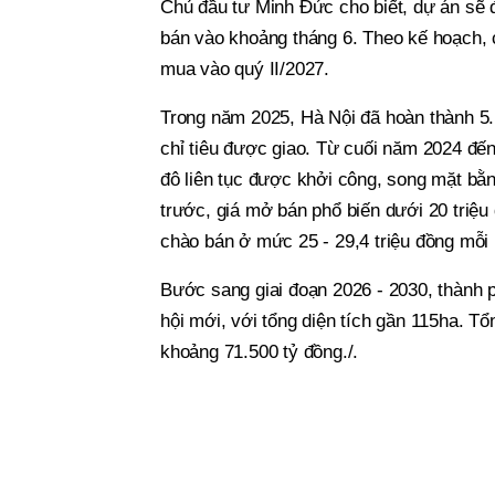
Chủ đầu tư Minh Đức cho biết, dự án sẽ 
bán vào khoảng tháng 6. Theo kế hoạch, 
mua vào quý II/2027.
Trong năm 2025, Hà Nội đã hoàn thành 5.
chỉ tiêu được giao. Từ cuối năm 2024 đến
đô liên tục được khởi công, song mặt bằ
trước, giá mở bán phổ biến dưới 20 triệu
chào bán ở mức 25 - 29,4 triệu đồng mỗi
Bước sang giai đoạn 2026 - 2030, thành p
hội mới, với tổng diện tích gần 115ha. T
khoảng 71.500 tỷ đồng./.