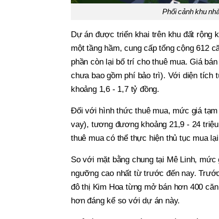
Phối cảnh khu nhà
Dự án được triển khai trên khu đất rộng
một tầng hầm, cung cấp tổng cộng 612 c
phần còn lại bố trí cho thuê mua. Giá bá
chưa bao gồm phí bảo trì). Với diện tích 
khoảng 1,6 - 1,7 tỷ đồng.
Đối với hình thức thuê mua, mức giá tạm
vay), tương đương khoảng 21,9 - 24 triệu
thuê mua có thể thực hiện thủ tục mua lại
So với mặt bằng chung tại Mê Linh, mức g
ngưỡng cao nhất từ trước đến nay. Trước
đô thị Kim Hoa từng mở bán hơn 400 căn t
hơn đáng kể so với dự án này.