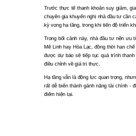
Trước thực tế thanh khoản suy giảm, gi
chuyên gia khuyến nghị nhà đầu tư cần cẩ
kỳ vọng hạ tầng, trong khi tiến độ triển k
Trong bối cảnh này, nhà đầu tư nên ưu t
Mê Linh hay Hòa Lạc, đồng thời hạn chế 
được dự báo sẽ tiếp tục quá trình thanh
điều chỉnh về giá trị thực.
Hạ tầng vẫn là động lực quan trọng, nhưn
rất dễ biến thành gánh nặng tài chính - 
điểm hiện tại.