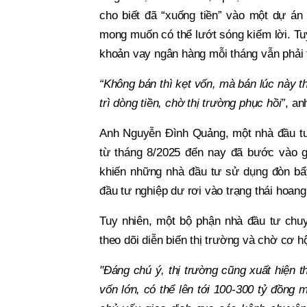
cho biết đã “xuống tiền” vào một dự án 
mong muốn có thể lướt sóng kiếm lời. Tuy
khoản vay ngân hàng mỗi tháng vẫn phải 
“Không bán thì kẹt vốn, mà bán lúc này t
trì dòng tiền, chờ thị trường phục hồi”
, an
Anh Nguyễn Đình Quảng, một nhà đầu tư 
từ tháng 8/2025 đến nay đã bước vào gi
khiến những nhà đầu tư sử dụng đòn bẩy 
đầu tư nghiệp dư rơi vào trạng thái hoang
Tuy nhiên, một bộ phận nhà đầu tư chu
theo dõi diễn biến thị trường và chờ cơ h
"Đáng chú ý, thị trường cũng xuất hiện 
vốn lớn, có thể lên tới 100-300 tỷ đồng