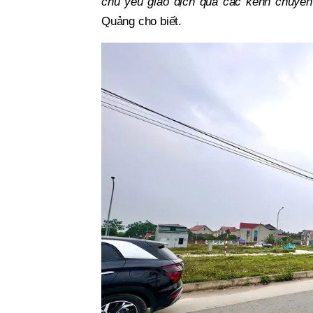
chủ yếu giao dịch qua các kênh chuyên 
Quảng cho biết.