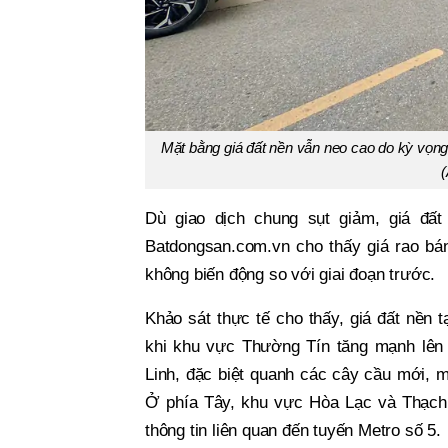
Mặt bằng giá đất nền vẫn neo cao do kỳ vọng 
Dù giao dịch chung sụt giảm, giá đấ
Batdongsan.com.vn cho thấy giá rao bán
không biến động so với giai đoạn trước.
Khảo sát thực tế cho thấy, giá đất nền t
khi khu vực Thường Tín tăng mạnh lên
Linh, đặc biệt quanh các cây cầu mới, m
Ở phía Tây, khu vực Hòa Lạc và Thạch 
thông tin liên quan đến tuyến Metro số 5.