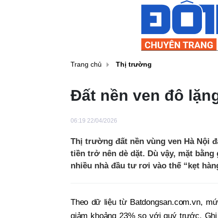
Trang chủ
Thị trường
Đất nền ven đô lặn
06:19 22/04/2026
Thị trường đất nền vùng ven Hà Nội đ
tiền trở nên dè dặt. Dù vậy, mặt bằng
nhiều nhà đầu tư rơi vào thế “kẹt hàn
Theo dữ liệu từ Batdongsan.com.vn, mứ
giảm khoảng 23% so với quý trước. Ghi 