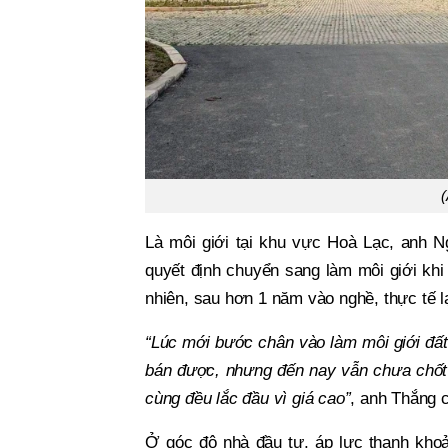
Là môi giới tại khu vực Hoà Lạc, anh N
quyết định chuyển sang làm môi giới khi
nhiên, sau hơn 1 năm vào nghề, thực tế l
“Lúc mới bước chân vào làm môi giới đất
bán được, nhưng đến nay vẫn chưa chốt 
cùng đều lắc đầu vì giá cao”
, anh Thắng c
Ở góc độ nhà đầu tư, áp lực thanh khoả