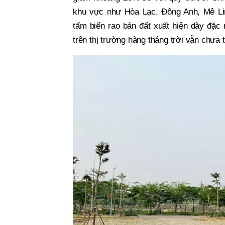
khu vực như Hòa Lạc, Đông Anh, Mê Linh
tấm biển rao bán đất xuất hiện dày đặc 
trên thị trường hàng tháng trời vẫn chưa 