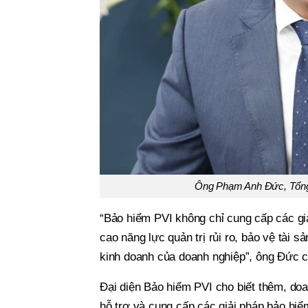
Ông Phạm Anh Đức, Tổng 
“Bảo hiểm PVI không chỉ cung cấp các g
cao năng lực quản trị rủi ro, bảo vệ tài 
kinh doanh của doanh nghiệp”, ông Đức c
Đại diện Bảo hiểm PVI cho biết thêm, do
hỗ trợ và cung cấp các giải pháp bảo hi