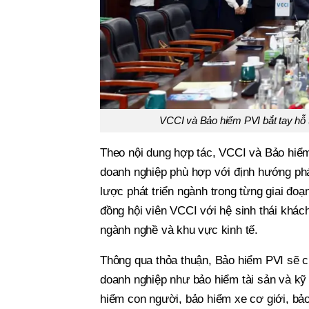
VCCI và Bảo hiểm PVI bắt tay hỗ 
Theo nội dung hợp tác, VCCI và Bảo hiểm 
doanh nghiệp phù hợp với định hướng phát
lược phát triển ngành trong từng giai đoạ
đồng hội viên VCCI với hệ sinh thái khác
ngành nghề và khu vực kinh tế.
Thông qua thỏa thuận, Bảo hiểm PVI sẽ c
doanh nghiệp như bảo hiểm tài sản và kỹ 
hiểm con người, bảo hiểm xe cơ giới, b