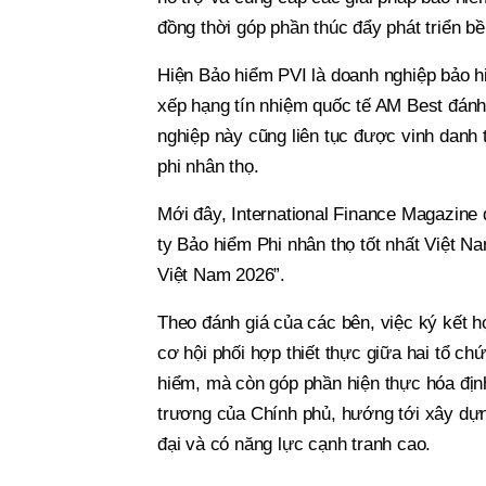
đồng thời góp phần thúc đẩy phát triển bề
Hiện Bảo hiểm PVI là doanh nghiệp bảo h
xếp hạng tín nhiệm quốc tế AM Best đánh
nghiệp này cũng liên tục được vinh danh t
phi nhân thọ.
Mới đây, International Finance Magazine
ty Bảo hiểm Phi nhân thọ tốt nhất Việt N
Việt Nam 2026”.
Theo đánh giá của các bên, việc ký kết 
cơ hội phối hợp thiết thực giữa hai tổ ch
hiểm, mà còn góp phần hiện thực hóa định
trương của Chính phủ, hướng tới xây dự
đại và có năng lực cạnh tranh cao.