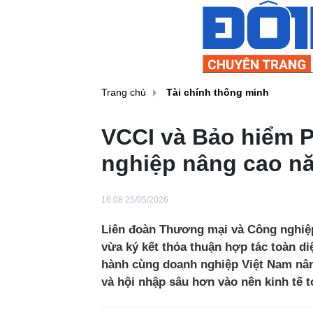
Trang chủ
Tài chính thông minh
VCCI và Bảo hiểm P
nghiệp nâng cao nă
16:08 25/05/2026
Liên đoàn Thương mại và Công nghiệp
vừa ký kết thỏa thuận hợp tác toàn d
hành cùng doanh nghiệp Việt Nam nân
và hội nhập sâu hơn vào nền kinh tế t