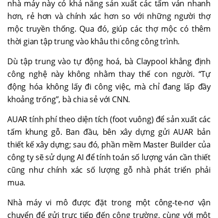
nhà máy này có khả năng sản xuất các tấm ván nhanh
hơn, rẻ hơn và chính xác hơn so với những người thợ
mộc truyền thống. Qua đó, giúp các thợ mộc có thêm
thời gian tập trung vào khâu thi công công trình.
Dù tập trung vào tự động hoá, bà Claypool khẳng định
công nghệ này không nhằm thay thế con người. “Tự
động hóa không lấy đi công việc, mà chỉ đang lấp đầy
khoảng trống”, bà chia sẻ với CNN.
AUAR tính phí theo diện tích (foot vuông) để sản xuất các
tấm khung gỗ. Ban đầu, bên xây dựng gửi AUAR bản
thiết kế xây dựng; sau đó, phần mềm Master Builder của
công ty sẽ sử dụng AI để tính toán số lượng ván cần thiết
cũng như chính xác số lượng gỗ nhà phát triển phải
mua.
Nhà máy vi mô được đặt trong một công-te-nơ vận
chuyển để gửi trực tiếp đến công trường, cùng với một