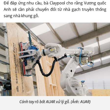
Để đáp ứng nhu cầu, bà Claypool cho rằng Vương quốc
Anh sẽ cần phải chuyển đổi từ nhà gạch truyền thống
sang nhà khung gỗ.
Cánh tay rô bốt AUAR xử lý gỗ. (Ảnh: AUAR)