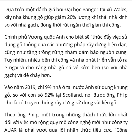
Dựa trên một đánh giá bởi Đại học Bangor tại xứ Wales,
xây nhà khung gỗ giúp giảm 20% lượng khí thải nhà kính
so với nhà gạch, đồng thời rút ngắn thời gian thi công.
Chính phủ Vương quốc Anh cho biết sẽ “thúc đẩy việc sử
dụng gỗ thông qua các phương pháp xây dựng hiện đại”,
cũng như tăng trồng rừng nhằm đảm bảo nguồn cung.
Tuy nhiên, nhiều bên thi công và nhà phát triển vẫn tỏ ra
e ngại vì cho rằng nhà gỗ có vẻ kém bền (so với nhà
gạch) và dễ cháy hơn.
Vào năm 2019, chỉ 9% nhà ở tại nước Anh sử dụng khung
gỗ, so với con số 92% tại Scotland, nơi được ông Philp
cho là có truyền thống xây dựng sử dụng vật liệu gỗ.
Theo ông Philp, một trong những thách thức lớn nhất
đối với việc mở rộng quy mô công nghệ mới như công ty
AUAR là phải vượt qua lối nhận thức tiêu cực. “Công