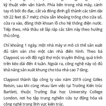
kỹ thuật viên vận hành. Phía bên trong nhà máy, cánh
tay rô bốt đo đạc, cắt và đóng đinh gỗ thành các tấm dài
tới 22 feet (6.7 mét); chừa sẵn khoảng trống cho cửa sổ,
cửa ra vào, đồng thời khoan lỗ cho hệ thống điện nước.
Tiếp theo, nhà thầu sẽ lắp ráp các tấm này theo hướng
thủ công.
Chỉ khoảng 1 ngày, một nhà máy vi mô có thể sản xuất
đủ tấm ván cho một căn nhà điển hình. Theo bà
Claypool, so với đội ngũ thợ mộc truyền thống, quá trình
trên kéo dài đến 4 tuần. Ngoài ra, công nghệ này có đủ
khả năng sản xuất khung cho tòa nhà cao 7 tầng.
Claypool thành lập công ty vào năm 2019 cùng Gilles
Retsin, sau khi cùng nhau làm việc tại Trường Kiến trúc
Bartlett, thuộc Trường Đại học University College
London, nơi họ tập trung nghiên cứu tự động hóa và
công nghệ trong lĩnh vực kiến trúc.