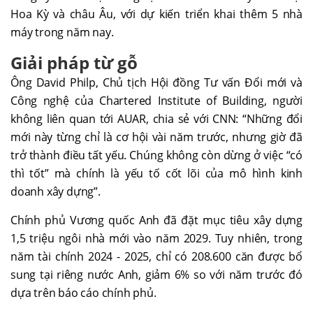
Hoa Kỳ và châu Âu, với dự kiến triển khai thêm 5 nhà
máy trong năm nay.
Giải pháp từ gỗ
Ông David Philp, Chủ tịch Hội đồng Tư vấn Đổi mới và
Công nghệ của Chartered Institute of Building, người
không liên quan tới AUAR, chia sẻ với CNN: “Những đổi
mới này từng chỉ là cơ hội vài năm trước, nhưng giờ đã
trở thành điều tất yếu. Chúng không còn dừng ở việc “có
thì tốt” mà chính là yếu tố cốt lõi của mô hình kinh
doanh xây dựng”.
Chính phủ Vương quốc Anh đã đặt mục tiêu xây dựng
1,5 triệu ngôi nhà mới vào năm 2029. Tuy nhiên, trong
năm tài chính 2024 - 2025, chỉ có 208.600 căn được bổ
sung tại riêng nước Anh, giảm 6% so với năm trước đó
dựa trên báo cáo chính phủ.