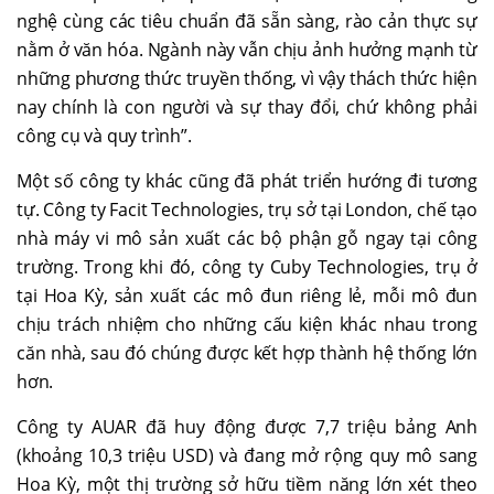
nghệ cùng các tiêu chuẩn đã sẵn sàng, rào cản thực sự
nằm ở văn hóa. Ngành này vẫn chịu ảnh hưởng mạnh từ
những phương thức truyền thống, vì vậy thách thức hiện
nay chính là con người và sự thay đổi, chứ không phải
công cụ và quy trình”.
Một số công ty khác cũng đã phát triển hướng đi tương
tự. Công ty Facit Technologies, trụ sở tại London, chế tạo
nhà máy vi mô sản xuất các bộ phận gỗ ngay tại công
trường. Trong khi đó, công ty Cuby Technologies, trụ ở
tại Hoa Kỳ, sản xuất các mô đun riêng lẻ, mỗi mô đun
chịu trách nhiệm cho những cấu kiện khác nhau trong
căn nhà, sau đó chúng được kết hợp thành hệ thống lớn
hơn.
Công ty AUAR đã huy động được 7,7 triệu bảng Anh
(khoảng 10,3 triệu USD) và đang mở rộng quy mô sang
Hoa Kỳ, một thị trường sở hữu tiềm năng lớn xét theo