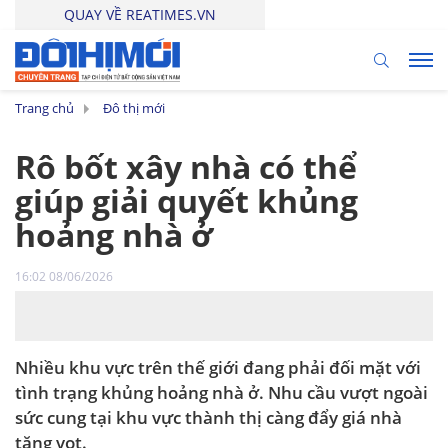
QUAY VỀ REATIMES.VN
Trang chủ
Đô thị mới
Rô bốt xây nhà có thể
giúp giải quyết khủng
hoảng nhà ở
16:02 08/06/2026
Nhiều khu vực trên thế giới đang phải đối mặt với
tình trạng khủng hoảng nhà ở. Nhu cầu vượt ngoài
sức cung tại khu vực thành thị càng đẩy giá nhà
tăng vọt.