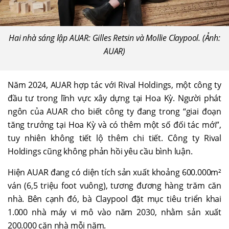
Hai nhà sáng lập AUAR: Gilles Retsin và Mollie Claypool. (Ảnh:
AUAR)
Năm 2024, AUAR hợp tác với Rival Holdings, một công ty
đầu tư trong lĩnh vực xây dựng tại Hoa Kỳ. Người phát
ngôn của AUAR cho biết công ty đang trong “giai đoạn
tăng trưởng tại Hoa Kỳ và có thêm một số đối tác mới”,
tuy nhiên không tiết lộ thêm chi tiết. Công ty Rival
Holdings cũng không phản hồi yêu cầu bình luận.
Hiện AUAR đang có diện tích sản xuất khoảng 600.000m²
ván (6,5 triệu foot vuông), tương đương hàng trăm căn
nhà. Bên cạnh đó, bà Claypool đặt mục tiêu triển khai
1.000 nhà máy vi mô vào năm 2030, nhằm sản xuất
200.000 căn nhà mỗi năm.