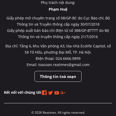
Phụ trách nội dung:
Phạm Huệ
Giấy phép mở chuyên trang số 08/GP-BC do Cục Báo chí, Bộ
Thông tin và Truyền thông cấp ngày 30/07/2018
Giấy phép xuất bản báo chí điện tử số 388/GP-BTTTT do Bộ
Thông tin và truyền thông cấp ngày 21/7/2016
Địa chỉ: Tầng 6, khu Văn phòng A3, tòa nhà Ecolife Capitol, số
58 Tố Hữu, phường Đại Mỗ, TP. Hà Nội.
Điện thoại: 024.6666.0899
Email: toasoan.reatimes@gmail.com
Thông tin toà soạn
Kết nối với chúng tôi
© 2026 Reatimes. All rights reserved.