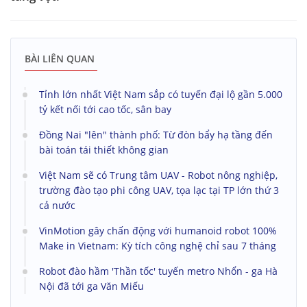
BÀI LIÊN QUAN
Tỉnh lớn nhất Việt Nam sắp có tuyến đại lộ gần 5.000
tỷ kết nối tới cao tốc, sân bay
Đồng Nai "lên" thành phố: Từ đòn bẩy hạ tầng đến
bài toán tái thiết không gian
Việt Nam sẽ có Trung tâm UAV - Robot nông nghiệp,
trường đào tạo phi công UAV, tọa lạc tại TP lớn thứ 3
cả nước
VinMotion gây chấn động với humanoid robot 100%
Make in Vietnam: Kỳ tích công nghệ chỉ sau 7 tháng
Robot đào hầm 'Thần tốc' tuyến metro Nhổn - ga Hà
Nội đã tới ga Văn Miếu