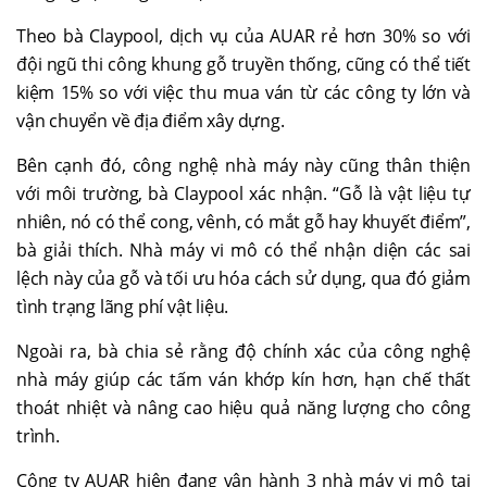
Theo bà Claypool, dịch vụ của AUAR rẻ hơn 30% so với
đội ngũ thi công khung gỗ truyền thống, cũng có thể tiết
kiệm 15% so với việc thu mua ván từ các công ty lớn và
vận chuyển về địa điểm xây dựng.
Bên cạnh đó, công nghệ nhà máy này cũng thân thiện
với môi trường, bà Claypool xác nhận. “Gỗ là vật liệu tự
nhiên, nó có thể cong, vênh, có mắt gỗ hay khuyết điểm”,
bà giải thích. Nhà máy vi mô có thể nhận diện các sai
lệch này của gỗ và tối ưu hóa cách sử dụng, qua đó giảm
tình trạng lãng phí vật liệu.
Ngoài ra, bà chia sẻ rằng độ chính xác của công nghệ
nhà máy giúp các tấm ván khớp kín hơn, hạn chế thất
thoát nhiệt và nâng cao hiệu quả năng lượng cho công
trình.
Công ty AUAR hiện đang vận hành 3 nhà máy vi mô tại