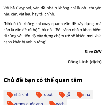
Với bà Claypool, vấn đề nhà ở không chỉ là câu chuyện
hậu cần, vật liệu hay tài chính.
“Nhà ở tốt không chỉ xoay quanh vấn đề xây dựng, mà
còn là vấn đề xã hội”, bà nói. “Bối cảnh nhà ở khan hiếm
đi cùng với tiến độ xây dựng chậm trễ sẽ khiến mọi khía
cạnh khác bị ảnh hưởng”.
Theo CNN
Công Linh (dịch)
Chủ đề bạn có thể quan tâm
nhà kính
robot
gỗ
nhà
vương quốc anh
gạch