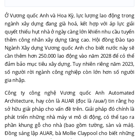
Ở Vương quốc Anh và Hoa Kỳ, lực lượng lao động trong
ngành xây dựng đang già hoá, kết hợp với áp lực giải
quyết thiếu hụt nhà ở ngày càng lớn khiến nhu cầu tuyển
thêm công nhân xây dựng tăng cao. Hội đồng Đào tạo
Ngành Xây dựng Vương quốc Anh cho biết nước này sẽ
cần thêm hơn 250.000 lao động vào năm 2028 để có thể
đảm bảo mục tiêu xây dựng. Tuy nhiên riêng năm 2023,
số người rời ngành công nghiệp còn lớn hơn số người
gia nhập.
Công ty công nghệ Vương quốc Anh Automated
Architecture, hay còn là AUAR (đọc là /auə/) tin rằng họ
sở hữu giải pháp cho vấn đề trên. Giải pháp đó chính là
phát triển những nhà máy vi mô di động, có thể tạo ra
phần khung gỗ cho nhà (bao gồm tường, sàn và mái).
Đồng sáng lập AUAR, bà Mollie Claypool cho biết những