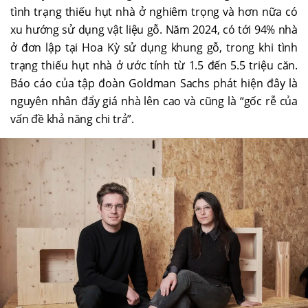
tình trạng thiếu hụt nhà ở nghiêm trọng và hơn nữa có
xu hướng sử dụng vật liệu gỗ. Năm 2024, có tới 94% nhà
ở đơn lập tại Hoa Kỳ sử dụng khung gỗ, trong khi tình
trạng thiếu hụt nhà ở ước tính từ 1.5 đến 5.5 triệu căn.
Báo cáo của tập đoàn Goldman Sachs phát hiện đây là
nguyên nhân đẩy giá nhà lên cao và cũng là “gốc rễ của
vấn đề khả năng chi trả”.