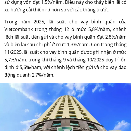
sử dụng vốn đạt 1,5%/năm. Điều này cho thấy biên lãi có
xu hướng cải thiện rõ hơn so với các tháng trước.
Trong năm 2025, lãi suất cho vay bình quân của
Vietcombank trong tháng 12 ở mức 5,8%/năm, chênh
lệch lãi suất tiền gửi và cho vay bình quân đạt 2,8%/năm
và biên lãi sau chi phí ở mức 1,3%/năm. Còn trong tháng
11/2025, lãi suất cho vay bình quân được ghi nhận ở mức
5,7%/năm, trong khi tháng 9 và tháng 10/2025 duy trì ổn
định ở 5,6%/năm, với chênh lệch tiền gửi và cho vay dao
động quanh 2,7%/năm.