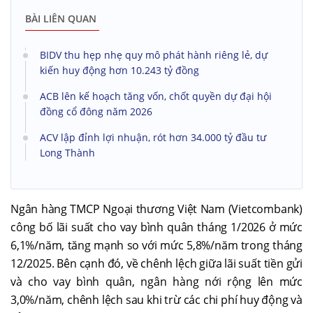
BÀI LIÊN QUAN
BIDV thu hẹp nhẹ quy mô phát hành riêng lẻ, dự
kiến huy động hơn 10.243 tỷ đồng
ACB lên kế hoạch tăng vốn, chốt quyền dự đại hội
đồng cổ đông năm 2026
ACV lập đỉnh lợi nhuận, rót hơn 34.000 tỷ đầu tư
Long Thành
Ngân hàng TMCP Ngoại thương Việt Nam (Vietcombank)
công bố lãi suất cho vay bình quân tháng 1/2026 ở mức
6,1%/năm, tăng mạnh so với mức 5,8%/năm trong tháng
12/2025. Bên cạnh đó, về chênh lệch giữa lãi suất tiền gửi
và cho vay bình quân, ngân hàng nới rộng lên mức
3,0%/năm, chênh lệch sau khi trừ các chi phí huy động và