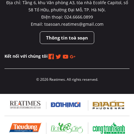
Địa chỉ: Tầng 6, khu Văn phòng A3, tòa nhà Ecolife Capitol, số
58 Tố Hữu, phường Đại Mỗ, TP. Hà Nội.
Điện thoại: 024.6666.0899
Email: toasoan.reatimes@gmail.com
Thông tin toà soạn
Kết nối với chúng tôi
© 2026 Reatimes. All rights reserved.