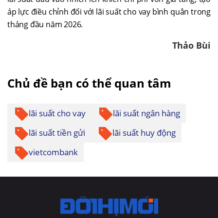
áp lực điều chỉnh đối với lãi suất cho vay bình quân trong
tháng đầu năm 2026.
Thảo Bùi
Chủ đề bạn có thể quan tâm
lãi suất cho vay
lãi suất ngân hàng
lãi suất tiền gửi
lãi suất huy động
vietcombank