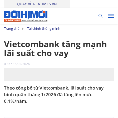
QUAY VỀ REATIMES.VN
Trang chủ
Tài chính thông minh
Vietcombank tăng mạnh
lãi suất cho vay
09:57 18/02/2026
Theo công bố từ Vietcombank, lãi suất cho vay
bình quân tháng 1/2026 đã tăng lên mức
6,1%/năm.