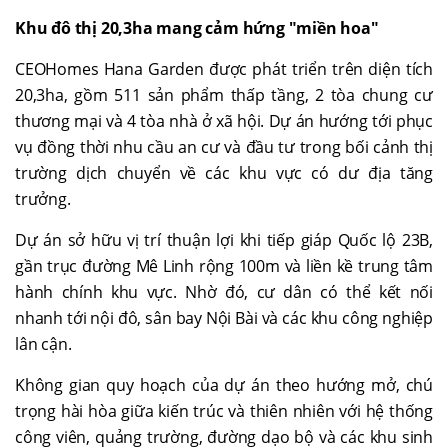
Khu đô thị 20,3ha mang cảm hứng "miền hoa"
CEOHomes Hana Garden được phát triển trên diện tích
20,3ha, gồm 511 sản phẩm thấp tầng, 2 tòa chung cư
thương mại và 4 tòa nhà ở xã hội. Dự án hướng tới phục
vụ đồng thời nhu cầu an cư và đầu tư trong bối cảnh thị
trường dịch chuyển về các khu vực có dư địa tăng
trưởng.
Dự án sở hữu vị trí thuận lợi khi tiếp giáp Quốc lộ 23B,
gần trục đường Mê Linh rộng 100m và liền kề trung tâm
hành chính khu vực. Nhờ đó, cư dân có thể kết nối
nhanh tới nội đô, sân bay Nội Bài và các khu công nghiệp
lân cận.
Không gian quy hoạch của dự án theo hướng mở, chú
trọng hài hòa giữa kiến trúc và thiên nhiên với hệ thống
công viên, quảng trường, đường dạo bộ và các khu sinh