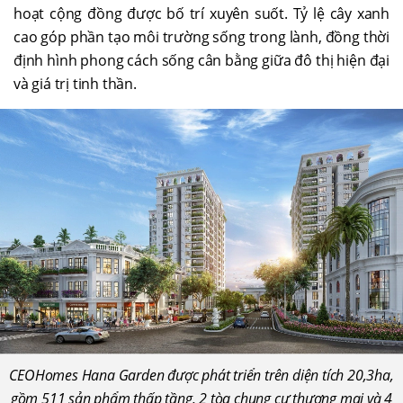
hoạt cộng đồng được bố trí xuyên suốt. Tỷ lệ cây xanh
cao góp phần tạo môi trường sống trong lành, đồng thời
định hình phong cách sống cân bằng giữa đô thị hiện đại
và giá trị tinh thần.
CEOHomes Hana Garden được phát triển trên diện tích 20,3ha,
gồm 511 sản phẩm thấp tầng, 2 tòa chung cư thương mại và 4