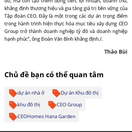
đô, mà còn tạo thêm dòng tiền, lợi nhuận, doanh thu,
khẳng định thương hiệu và gia tăng giá trị bền vững của
Tập đoàn CEO. Đây là một trong các dự án trọng điểm
trong hành trình hiện thực hóa mục tiêu xây dựng CEO
Group trở thành doanh nghiệp tỷ đô và doanh nghiệp
hạnh phúc”, ông Đoàn Văn Bình khẳng định./.
Thảo Bùi
Chủ đề bạn có thể quan tâm
dự án nhà ở
Dự án Khu đô thị
khu đô thị
CEO Group
CEOHomes Hana Garden