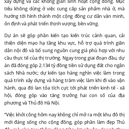
xây dựng và các không gian sinh hoạt cộng đồng. Mục
tiêu không dừng ở việc cung cấp sản phẩm nhà ở, mà
hướng tới hình thành một cộng đồng cư dân văn minh,
ổn định và phát triển thịnh vượng, bền vững.
Dự án sẽ góp phần kiến tạo kiến trúc cảnh quan, cải
thiện diện mạo hạ tầng khu vực, hỗ trợ quá trình giãn
dân nội đô và bổ sung nguồn cung giá phù hợp với nhu
cầu thực tế của thị trường. Ngay trong giai đoạn đầu, dự
án đã đóng góp 2.134 tỷ đồng tiền sử dụng đất cho ngân
sách Nhà nước; dự kiến tạo hàng nghìn việc làm trong
quá trình xây dựng và hàng trăm việc làm khi đi vào vận
hành, qua đó lan tỏa tích cực tới phát triển kinh tế - xã
hội, đóng góp vào tăng trưởng hai con số của địa
phương và Thủ đô Hà Nội.
“Việc khởi công hôm nay không chỉ mở ra một khu đô thị
mới đáng sống cho cộng đồng, góp phần làm đẹp Thủ