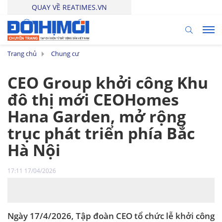
QUAY VỀ REATIMES.VN
Trang chủ
Chung cư
CEO Group khởi công Khu
đô thị mới CEOHomes
Hana Garden, mở rộng
trục phát triển phía Bắc
Hà Nội
17:11 17/04/2026
Ngày 17/4/2026, Tập đoàn CEO tổ chức lễ khởi công