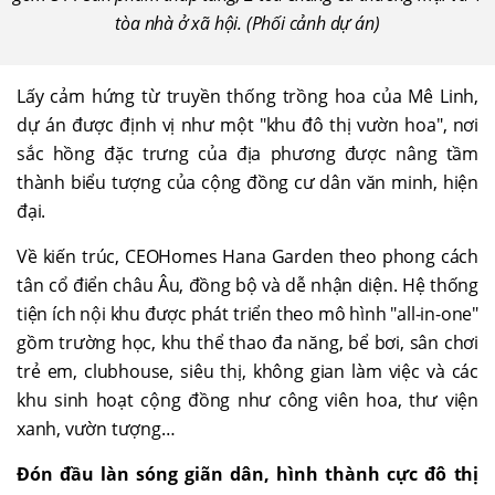
tòa nhà ở xã hội. (Phối cảnh dự án)
Lấy cảm hứng từ truyền thống trồng hoa của Mê Linh,
dự án được định vị như một "khu đô thị vườn hoa", nơi
sắc hồng đặc trưng của địa phương được nâng tầm
thành biểu tượng của cộng đồng cư dân văn minh, hiện
đại.
Về kiến trúc, CEOHomes Hana Garden theo phong cách
tân cổ điển châu Âu, đồng bộ và dễ nhận diện. Hệ thống
tiện ích nội khu được phát triển theo mô hình "all-in-one"
gồm trường học, khu thể thao đa năng, bể bơi, sân chơi
trẻ em, clubhouse, siêu thị, không gian làm việc và các
khu sinh hoạt cộng đồng như công viên hoa, thư viện
xanh, vườn tượng…
Đón đầu làn sóng giãn dân, hình thành cực đô thị