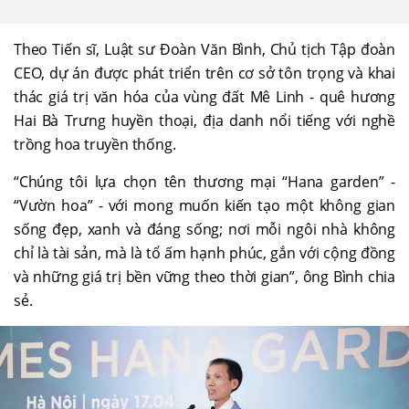
Theo Tiến sĩ, Luật sư Đoàn Văn Bình, Chủ tịch Tập đoàn
CEO, dự án được phát triển trên cơ sở tôn trọng và khai
thác giá trị văn hóa của vùng đất Mê Linh - quê hương
Hai Bà Trưng huyền thoại, địa danh nổi tiếng với nghề
trồng hoa truyền thống.
“Chúng tôi lựa chọn tên thương mại “Hana garden” -
“Vườn hoa” - với mong muốn kiến tạo một không gian
sống đẹp, xanh và đáng sống; nơi mỗi ngôi nhà không
chỉ là tài sản, mà là tổ ấm hạnh phúc, gắn với cộng đồng
và những giá trị bền vững theo thời gian”, ông Bình chia
sẻ.