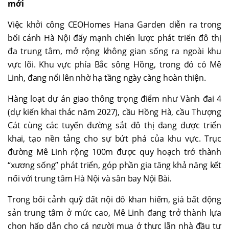
mới
Việc khởi công CEOHomes Hana Garden diễn ra trong
bối cảnh Hà Nội đẩy mạnh chiến lược phát triển đô thị
đa trung tâm, mở rộng không gian sống ra ngoài khu
vực lõi. Khu vực phía Bắc sông Hồng, trong đó có Mê
Linh, đang nổi lên nhờ hạ tầng ngày càng hoàn thiện.
Hàng loạt dự án giao thông trọng điểm như Vành đai 4
(dự kiến khai thác năm 2027), cầu Hồng Hà, cầu Thượng
Cát cùng các tuyến đường sắt đô thị đang được triển
khai, tạo nền tảng cho sự bứt phá của khu vực. Trục
đường Mê Linh rộng 100m được quy hoạch trở thành
“xương sống” phát triển, góp phần gia tăng khả năng kết
nối với trung tâm Hà Nội và sân bay Nội Bài.
Trong bối cảnh quỹ đất nội đô khan hiếm, giá bất động
sản trung tâm ở mức cao, Mê Linh đang trở thành lựa
chọn hấp dẫn cho cả người mua ở thực lẫn nhà đầu tư