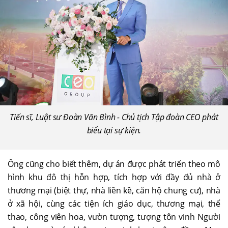
Tiến sĩ, Luật sư Đoàn Văn Bình - Chủ tịch Tập đoàn CEO phát
biểu tại sự kiện.
Ông cũng cho biết thêm, dự án được phát triển theo mô
hình khu đô thị hỗn hợp, tích hợp với đầy đủ nhà ở
thương mại (biệt thự, nhà liền kề, căn hộ chung cư), nhà
ở xã hội, cùng các tiện ích giáo dục, thương mại, thể
thao, công viên hoa, vườn tượng, tượng tôn vinh Người