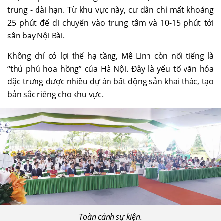
trung - dài hạn. Từ khu vực này, cư dân chỉ mất khoảng
25 phút để di chuyển vào trung tâm và 10-15 phút tới
sân bay Nội Bài.
Không chỉ có lợi thế hạ tầng, Mê Linh còn nổi tiếng là
“thủ phủ hoa hồng” của Hà Nội. Đây là yếu tố văn hóa
đặc trưng được nhiều dự án bất động sản khai thác, tạo
bản sắc riêng cho khu vực.
Toàn cảnh sự kiện.