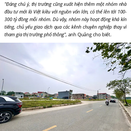
"Đáng chú ý, thị trường cũng xuất hiện thêm một nhóm nhà
đầu tư mới là Việt kiều với nguồn vốn lớn, có thể lên tới 100-
300 tỷ đồng mỗi nhóm. Dù vậy, nhóm này hoạt động khá kín
tiếng, chủ yếu giao dịch qua các kênh chuyên nghiệp thay vì
tham gia thị trường phổ thông",
anh Quảng cho biết.