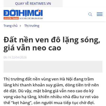
QUAY VỀ REATIMES.VN
Trang chủ
Thị trường
Đất nền ven đô lặng sóng,
giá vẫn neo cao
06:19 22/04/2026
Thị trường đất nền vùng ven Hà Nội đang trầm
lắng khi thanh khoản suy giảm, dòng tiền trở nên
dè dặt. Dù vậy, mặt bằng giá vẫn neo cao do kỳ
vọng vào hạ tầng, khiến nhiều nhà đầu tư rơi vào
thế “kẹt hàng”, còn người mua tiếp tục chờ đợi.