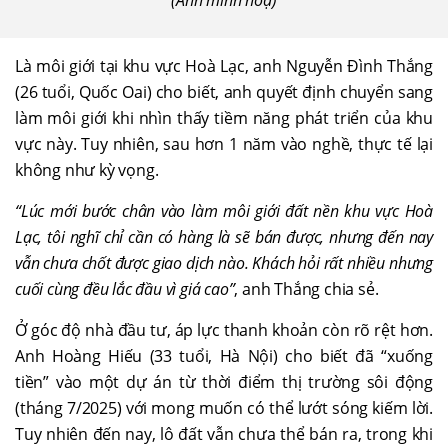
(Ảnh minh hoạ)
Là môi giới tại khu vực Hoà Lạc, anh Nguyễn Đình Thắng
(26 tuổi, Quốc Oai) cho biết, anh quyết định chuyển sang
làm môi giới khi nhìn thấy tiềm năng phát triển của khu
vực này. Tuy nhiên, sau hơn 1 năm vào nghề, thực tế lại
không như kỳ vọng.
“Lúc mới bước chân vào làm môi giới đất nền khu vực Hoà
Lạc, tôi nghĩ chỉ cần có hàng là sẽ bán được, nhưng đến nay
vẫn chưa chốt được giao dịch nào. Khách hỏi rất nhiều nhưng
cuối cùng đều lắc đầu vì giá cao”
, anh Thắng chia sẻ.
Ở góc độ nhà đầu tư, áp lực thanh khoản còn rõ rệt hơn.
Anh Hoàng Hiếu (33 tuổi, Hà Nội) cho biết đã “xuống
tiền” vào một dự án từ thời điểm thị trường sôi động
(tháng 7/2025) với mong muốn có thể lướt sóng kiếm lời.
Tuy nhiên đến nay, lô đất vẫn chưa thể bán ra, trong khi