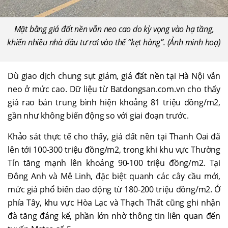
Mặt bằng giá đất nền vẫn neo cao do kỳ vọng vào hạ tầng,
khiến nhiều nhà đầu tư rơi vào thế “kẹt hàng”. (Ảnh minh hoạ)
Dù giao dịch chung sụt giảm, giá đất nền tại Hà Nội vẫn
neo ở mức cao. Dữ liệu từ Batdongsan.com.vn cho thấy
giá rao bán trung bình hiện khoảng 81 triệu đồng/m2,
gần như không biến động so với giai đoạn trước.
Khảo sát thực tế cho thấy, giá đất nền tại Thanh Oai đã
lên tới 100-300 triệu đồng/m2, trong khi khu vực Thường
Tín tăng mạnh lên khoảng 90-100 triệu đồng/m2. Tại
Đông Anh và Mê Linh, đặc biệt quanh các cây cầu mới,
mức giá phổ biến dao động từ 180-200 triệu đồng/m2. Ở
phía Tây, khu vực Hòa Lạc và Thạch Thất cũng ghi nhận
đà tăng đáng kể, phần lớn nhờ thông tin liên quan đến