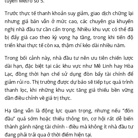
tuyến Metro số 5.
Trước thực tế thanh khoản suy giảm, giao dịch chững lại
nhưng giá bán vẫn ở mức cao, các chuyên gia khuyến
nghị nhà đầu tư cần cẩn trọng. Nhiều khu vực có thể đã
bị đẩy giá cao theo kỳ vọng hạ tầng, trong khi tiến độ
triển khai thực tế còn xa, thậm chí kéo dài nhiều năm.
Trong bối cảnh này, nhà đầu tư nên ưu tiên chiến lược
dài hạn, đặc biệt tại các khu vực như Mê Linh hay Hòa
Lạc, đồng thời hạn chế sử dụng đòn bẩy tài chính để
giảm rủi ro. Thị trường được dự báo sẽ tiếp tục quá trình
thanh lọc, khi những khu vực tăng giá thiếu bền vững
dần điều chỉnh về giá trị thực.
Hạ tầng vẫn là động lực quan trọng, nhưng nếu “đón
đầu” quá sớm hoặc thiếu thông tin, cơ hội rất dễ biến
thành gánh nặng tài chính - điều mà không ít nhà đầu tư
đang phải trải qua ở thời điểm hiện tại.