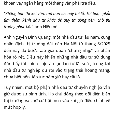
khoản vay ngân hàng mỗi tháng vẫn phải trả đều.
“Không bán thì kẹt vốn, mà bán lúc này thì lỗ. Tôi buộc phải
tìm thêm kênh đầu tư khác để duy trì dòng tiền, chờ thị
trường phục hồi”
, anh Hiếu nói.
Anh Nguyễn Đình Quảng, một nhà đầu tư lâu năm, cũng
nhận định thị trường đất nền Hà Nội từ tháng 8/2025
đến nay đã bước vào giai đoạn "chững nhịp" và phân
hóa rõ rệt. Điều này khiến những nhà đầu tư sử dụng
đòn bẩy tài chính chịu áp lực lớn từ lãi suất, trong khi
nhà đầu tư nghiệp dư rơi vào trạng thái hoang mang,
chưa biết nên tiếp tục nắm giữ hay cắt lỗ.
Tuy nhiên, một bộ phận nhà đầu tư chuyên nghiệp vẫn
giữ được sự bình tĩnh. Họ chủ động theo dõi diễn biến
thị trường và chờ cơ hội mua vào khi giá điều chỉnh về
mức hợp lý.