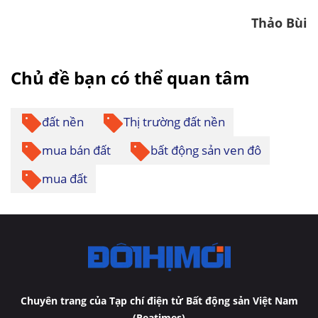
Thảo Bùi
Chủ đề bạn có thể quan tâm
đất nền
Thị trường đất nền
mua bán đất
bất động sản ven đô
mua đất
Chuyên trang của Tạp chí điện tử Bất động sản Việt Nam
(Reatimes)