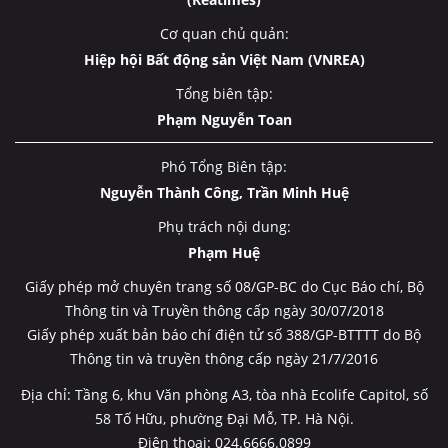
Cơ quan chủ quản:
Hiệp hội Bất động sản Việt Nam (VNREA)
Tổng biên tập:
Phạm Nguyễn Toan
Phó Tổng Biên tập:
Nguyễn Thành Công, Trần Minh Huệ
Phụ trách nội dung:
Phạm Huệ
Giấy phép mở chuyên trang số 08/GP-BC do Cục Báo chí, Bộ
Thông tin và Truyền thông cấp ngày 30/07/2018
Giấy phép xuất bản báo chí điện tử số 388/GP-BTTTT do Bộ
Thông tin và truyền thông cấp ngày 21/7/2016
Địa chỉ: Tầng 6, khu Văn phòng A3, tòa nhà Ecolife Capitol, số
58 Tố Hữu, phường Đại Mỗ, TP. Hà Nội.
Điện thoại: 024.6666.0899