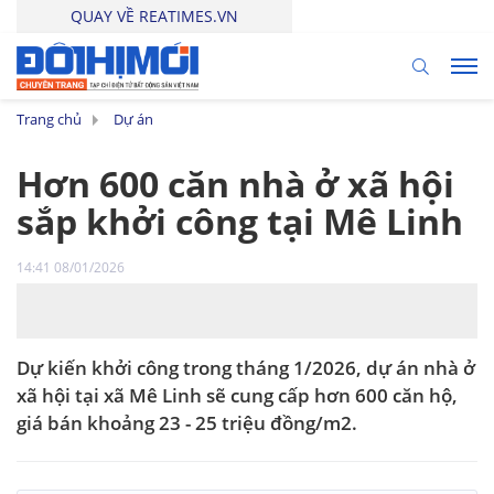
QUAY VỀ REATIMES.VN
Trang chủ
Dự án
Hơn 600 căn nhà ở xã hội
sắp khởi công tại Mê Linh
14:41 08/01/2026
Dự kiến khởi công trong tháng 1/2026, dự án nhà ở
xã hội tại xã Mê Linh sẽ cung cấp hơn 600 căn hộ,
giá bán khoảng 23 - 25 triệu đồng/m2.