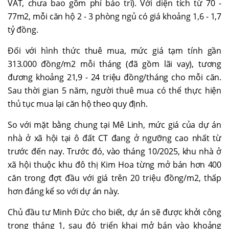
VAT, chưa bao gồm phí bảo trì). Với diện tích từ 70 -
77m2, mỗi căn hộ 2 - 3 phòng ngủ có giá khoảng 1,6 - 1,7
tỷ đồng.
Đối với hình thức thuê mua, mức giá tạm tính gần
313.000 đồng/m2 mỗi tháng (đã gồm lãi vay), tương
đương khoảng 21,9 - 24 triệu đồng/tháng cho mỗi căn.
Sau thời gian 5 năm, người thuê mua có thể thực hiện
thủ tục mua lại căn hộ theo quy định.
So với mặt bằng chung tại Mê Linh, mức giá của dự án
nhà ở xã hội tại ô đất CT đang ở ngưỡng cao nhất từ
trước đến nay. Trước đó, vào tháng 10/2025, khu nhà ở
xã hội thuộc khu đô thị Kim Hoa từng mở bán hơn 400
căn trong đợt đầu với giá trên 20 triệu đồng/m2, thấp
hơn đáng kể so với dự án này.
Chủ đầu tư Minh Đức cho biết, dự án sẽ được khởi công
trong tháng 1, sau đó triển khai mở bán vào khoảng