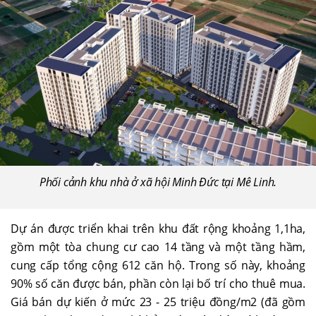
Phối cảnh khu nhà ở xã hội Minh Đức tại Mê Linh.
Dự án được triển khai trên khu đất rộng khoảng 1,1ha,
gồm một tòa chung cư cao 14 tầng và một tầng hầm,
cung cấp tổng cộng 612 căn hộ. Trong số này, khoảng
90% số căn được bán, phần còn lại bố trí cho thuê mua.
Giá bán dự kiến ở mức 23 - 25 triệu đồng/m2 (đã gồm