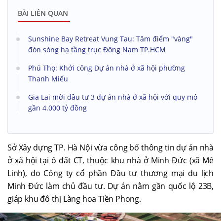
BÀI LIÊN QUAN
Sunshine Bay Retreat Vung Tau: Tâm điểm "vàng"
đón sóng hạ tầng trục Đông Nam TP.HCM
Phú Thọ: Khởi công Dự án nhà ở xã hội phường
Thanh Miếu
Gia Lai mời đầu tư 3 dự án nhà ở xã hội với quy mô
gần 4.000 tỷ đồng
Sở Xây dựng TP. Hà Nội vừa công bố thông tin dự án nhà
ở xã hội tại ô đất CT, thuộc khu nhà ở Minh Đức (xã Mê
Linh), do Công ty cổ phần Đầu tư thương mại du lịch
Minh Đức làm chủ đầu tư. Dự án nằm gần quốc lộ 23B,
giáp khu đô thị Làng hoa Tiền Phong.