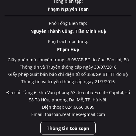
Tổng biên tập:
Phạm Nguyễn Toan
Phó Tổng Biên tập:
Nguyễn Thành Công, Trần Minh Huệ
Phụ trách nội dung:
Phạm Huệ
Giấy phép mở chuyên trang số 08/GP-BC do Cục Báo chí, Bộ
Thông tin và Truyền thông cấp ngày 30/07/2018
Giấy phép xuất bản báo chí điện tử số 388/GP-BTTTT do Bộ
Thông tin và truyền thông cấp ngày 21/7/2016
Địa chỉ: Tầng 6, khu Văn phòng A3, tòa nhà Ecolife Capitol, số
58 Tố Hữu, phường Đại Mỗ, TP. Hà Nội.
Điện thoại: 024.6666.0899
Email: toasoan.reatimes@gmail.com
Thông tin toà soạn