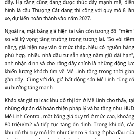
đây. Hạ tầng cũng đang được thúc đẩy mạnh mẽ, điển
hình là cầu Thượng Cát đang thi công với quy mô 8 làn
xe, dự kiến hoàn thành vào năm 2027.
Ngoài ra, mặt bằng giá hiện tại vẫn còn tương đối "mềm"
so với kỳ vọng tăng trưởng trong tương lai. "So với tiềm
năng, giá hiện nay vẫn ở mức thấp. Nếu có nguồn hàng
phù hợp, nhiều nhà đầu tư sẵn sàng nắm giữ dài hạn",
anh nhận định và cho rằng đây chính là những động lực
khiến lượng khách tìm về Mê Linh tăng trong thời gian
gần đây. Cùng với đó, giá bất động sản Mê Linh cũng có
xu hướng tăng mạnh.
Khảo sát giá tại các khu đô thị lớn ở Mê Linh cho thấy, tại
những dự án đã hoàn thiện pháp lý và hạ tầng như HUD
Mê Linh Central, mặt bằng giá duy trì ở mức cao, khoảng
80 triệu/m2 và tiếp tục tăng ổn định. Trong khi đó, các
khu đô thị quy mô lớn như Cienco 5 đang ở pha đầu của