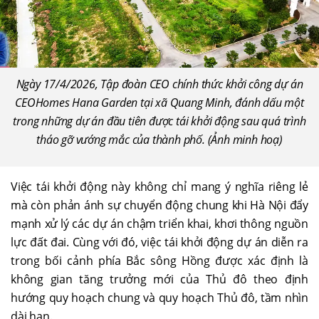
Ngày 17/4/2026, Tập đoàn CEO chính thức khởi công dự án
CEOHomes Hana Garden tại xã Quang Minh, đánh dấu một
trong những dự án đầu tiên được tái khởi động sau quá trình
tháo gỡ vướng mắc của thành phố. (Ảnh minh hoạ)
Việc tái khởi động này không chỉ mang ý nghĩa riêng lẻ
mà còn phản ánh sự chuyển động chung khi Hà Nội đẩy
mạnh xử lý các dự án chậm triển khai, khơi thông nguồn
lực đất đai. Cùng với đó, việc tái khởi động dự án diễn ra
trong bối cảnh phía Bắc sông Hồng được xác định là
không gian tăng trưởng mới của Thủ đô theo định
hướng quy hoạch chung và quy hoạch Thủ đô, tầm nhìn
dài hạn.