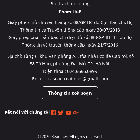
Phụ trách nội dung:
Phạm Huệ
Giấy phép mở chuyên trang số 08/GP-BC do Cục Báo chí, Bộ
Thông tin và Truyền thông cấp ngày 30/07/2018
Giấy phép xuất bản báo chí điện tử số 388/GP-BTTTT do Bộ
Thông tin và truyền thông cấp ngày 21/7/2016
Địa chỉ: Tầng 6, khu Văn phòng A3, tòa nhà Ecolife Capitol, số
58 Tố Hữu, phường Đại Mỗ, TP. Hà Nội.
Điện thoại: 024.6666.0899
Email: toasoan.reatimes@gmail.com
Thông tin toà soạn
Kết nối với chúng tôi
© 2026 Reatimes. All rights reserved.