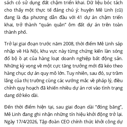
sách có sử dụng đất chậm triển khai. Dữ liệu bóc tách
cho thấy một thực tế đáng chú ý: huyện Mê Linh (cũ)
đang là địa phương dẫn đầu với 41 dự án chậm triển
khai, trở thành “quán quân” ôm đất dự án trên toàn
thành phố.
Trở lại giai đoạn trước năm 2008, thời điểm Mê Linh sáp
nhập về Hà Nội, khu vực này từng chứng kiến làn sóng
đổ bộ ồ ạt của hàng loạt doanh nghiệp bất động sản.
Những kỳ vọng về một cực tăng trưởng mới đã kéo theo
hàng chục dự án quy mô lớn. Tuy nhiên, sau đó, sự trầm
lắng của thị trường cùng các vướng mắc về pháp lý, điều
chỉnh quy hoạch đã khiến nhiều dự án rơi vào tình trạng
dang dở kéo dài.
Đến thời điểm hiện tại, sau giai đoạn dài “đóng băng”,
Mê Linh đang ghi nhận những tín hiệu khởi động trở lại.
Ngày 17/4/2026, Tập đoàn CEO chính thức khởi công dự