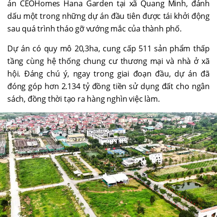
án CEOHomes Hana Garden tại xã Quang Minh, đánh
dấu một trong những dự án đầu tiên được tái khởi động
sau quá trình tháo gỡ vướng mắc của thành phố.
Dự án có quy mô 20,3ha, cung cấp 511 sản phẩm thấp
tầng cùng hệ thống chung cư thương mại và nhà ở xã
hội. Đáng chú ý, ngay trong giai đoạn đầu, dự án đã
đóng góp hơn 2.134 tỷ đồng tiền sử dụng đất cho ngân
sách, đồng thời tạo ra hàng nghìn việc làm.