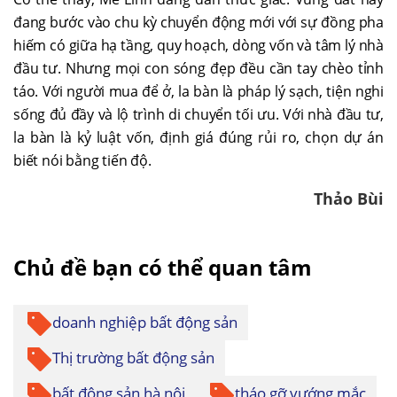
đang bước vào chu kỳ chuyển động mới với sự đồng pha
hiếm có giữa hạ tầng, quy hoạch, dòng vốn và tâm lý nhà
đầu tư. Nhưng mọi con sóng đẹp đều cần tay chèo tỉnh
táo. Với người mua để ở, la bàn là pháp lý sạch, tiện nghi
sống đủ đầy và lộ trình di chuyển tối ưu. Với nhà đầu tư,
la bàn là kỷ luật vốn, định giá đúng rủi ro, chọn dự án
biết nói bằng tiến độ.
Thảo Bùi
Chủ đề bạn có thể quan tâm
doanh nghiệp bất động sản
Thị trường bất động sản
bất động sản hà nội
tháo gỡ vướng mắc