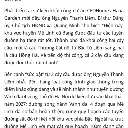
Phát biểu tại sự kiện khởi công dự án CEOHomes Hana
Garden mới đây, ông Nguyễn Thanh Liêm, Bí thư Đảng
ủy, Chủ tịch HĐND xã Quang Minh cho biết: “Hiện nay,
khu vực huyện Mê Linh cũ đang được đầu tư các tuyến
đường hạ tầng rất tốt. Thành phố đã khởi công hai cây
cầu, một là cầu Thượng Cát nối từ Bắc Từ Liêm sang, hai
là cầu Hồng Hà. Về tiến độ thi công, cả 2 cây cầu đang
được đốc thúc rất nhanh”.
Bên cạnh “sức bật” từ 2 cây cầu được ông Nguyễn Thanh
Liêm nhắc đến, hàng loạt công trình giao thông trọng
điểm khác cũng đang và sẽ hình thành như tuyến đường
Vành đai 4 vùng Thủ đô Hà Nội dự kiến đưa vào khai thác
năm 2027; đường song hành Vành đai 4 đoạn qua Mê
Linh đã cơ bản hoàn thiện; cùng quy hoạch các tuyến
đường sắt đô thị kết nối khu vực phía Bắc. Ngoài ra, trục
đường Mê Linh với mặt cắt quy hoạch 100m đang dần