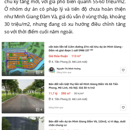
chu kỳ tăng mới, với giá phổ biến quanh 55-60 triệu/m2.
Ở nhóm dự án có pháp lý và tiến độ chưa hoàn thiện
như Minh Giang Đầm Và, giá dù vẫn ở vùng thấp, khoảng
30 triệu/m2, nhưng đang có xu hướng điều chỉnh tăng
so với thời điểm cuối năm ngoái.