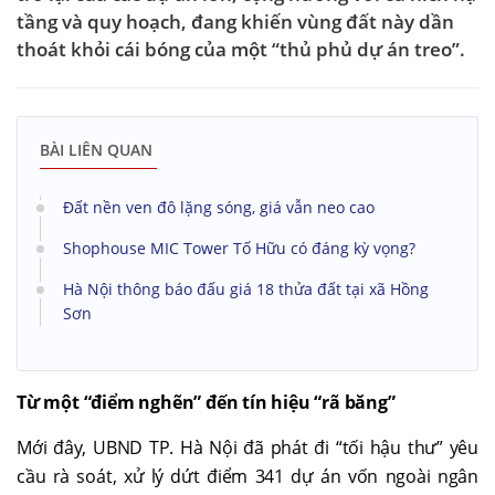
tầng và quy hoạch, đang khiến vùng đất này dần
thoát khỏi cái bóng của một “thủ phủ dự án treo”.
BÀI LIÊN QUAN
Đất nền ven đô lặng sóng, giá vẫn neo cao
Shophouse MIC Tower Tố Hữu có đáng kỳ vọng?
Hà Nội thông báo đấu giá 18 thửa đất tại xã Hồng
Sơn
Từ một “điểm nghẽn” đến tín hiệu “rã băng”
Mới đây, UBND TP. Hà Nội đã phát đi “tối hậu thư” yêu
cầu rà soát, xử lý dứt điểm 341 dự án vốn ngoài ngân