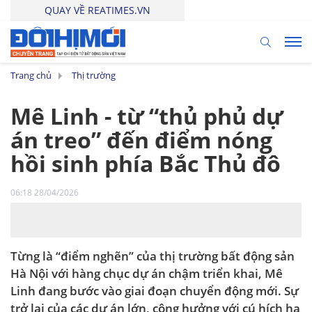
QUAY VỀ REATIMES.VN
Trang chủ
Thị trường
Mê Linh - từ “thủ phủ dự
án treo” đến điểm nóng
hồi sinh phía Bắc Thủ đô
06:18 28/04/2026
Từng là “điểm nghẽn” của thị trường bất động sản
Hà Nội với hàng chục dự án chậm triển khai, Mê
Linh đang bước vào giai đoạn chuyển động mới. Sự
trở lại của các dự án lớn, cộng hưởng với cú hích hạ