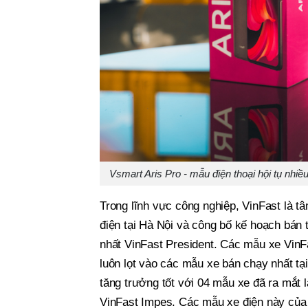
Vsmart Aris Pro - mẫu điện thoại hội tụ nhiề
Trong lĩnh vực công nghiệp, VinFast là t
điện tại Hà Nội và công bố kế hoạch bán
nhất VinFast President. Các mẫu xe VinF
luôn lọt vào các mẫu xe bán chạy nhất tạ
tăng trưởng tốt với 04 mẫu xe đã ra mắt l
VinFast Impes. Các mẫu xe điện này của