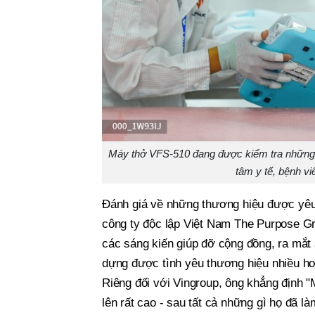
Máy thở VFS-510 đang được kiểm tra những 
tâm y tế, bệnh vi
Đánh giá về những thương hiệu được yêu
công ty độc lập Việt Nam The Purpose Gr
các sáng kiến giúp đỡ cộng đồng, ra mắt 
dựng được tình yêu thương hiệu nhiều hơ
Riêng đối với Vingroup, ông khẳng định "
lên rất cao - sau tất cả những gì họ đã 