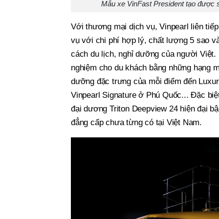
Mẫu xe VinFast President tạo được s
Với thương mại dịch vụ, Vinpearl liên tiế
vụ với chi phí hợp lý, chất lượng 5 sao 
cách du lịch, nghỉ dưỡng của người Việt.
nghiệm cho du khách bằng những hạng mụ
dưỡng đặc trưng của mỗi điểm đến Luxuri
Vinpearl Signature ở Phú Quốc... Đặc biệ
đại dương Triton Deepview 24 hiện đại bậc
đẳng cấp chưa từng có tại Việt Nam.