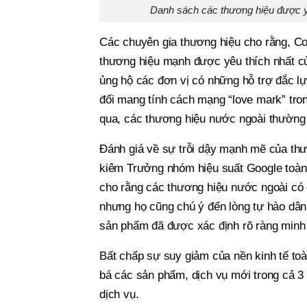
Danh sách các thương hiệu được y
Các chuyên gia thương hiệu cho rằng, Cov
thương hiệu mạnh được yêu thích nhất củ
ủng hộ các đơn vị có những hỗ trợ đắc lực
đổi mang tính cách mạng “love mark” tron
qua, các thương hiệu nước ngoài thường 
Đánh giá về sự trỗi dậy mạnh mẽ của thư
kiêm Trưởng nhóm hiệu suất Google toàn 
cho rằng các thương hiệu nước ngoài có c
nhưng họ cũng chú ý đến lòng tự hào dân t
sản phẩm đã được xác định rõ ràng minh
Bất chấp sự suy giảm của nền kinh tế to
bá các sản phẩm, dịch vụ mới trong cả 3
dịch vụ.