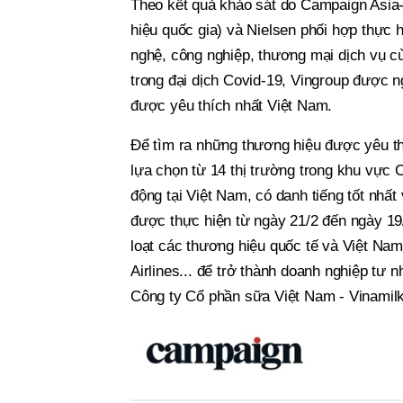
Theo kết quả khảo sát do Campaign Asia-
hiệu quốc gia) và Nielsen phối hợp thực 
nghệ, công nghiệp, thương mại dịch vụ c
trong đại dịch Covid-19, Vingroup được n
được yêu thích nhất Việt Nam.
Để tìm ra những thương hiệu được yêu th
lựa chọn từ 14 thị trường trong khu vực
động tại Việt Nam, có danh tiếng tốt nhấ
được thực hiện từ ngày 21/2 đến ngày 19
loạt các thương hiệu quốc tế và Việt Na
Airlines... để trở thành doanh nghiệp tư 
Công ty Cổ phần sữa Việt Nam - Vinamilk