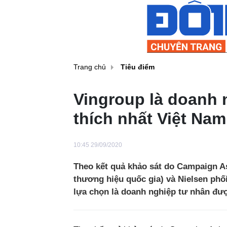
Trang chủ
Tiêu điểm
Vingroup là doanh 
thích nhất Việt Nam
10:45 29/09/2020
Theo kết quả khảo sát do Campaign As
thương hiệu quốc gia) và Nielsen phố
lựa chọn là doanh nghiệp tư nhân đượ