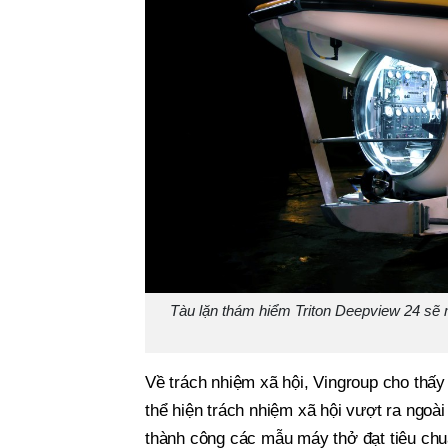
Tàu lặn thám hiểm Triton Deepview 24 sẽ 
Về trách nhiệm xã hội, Vingroup cho thấy
thể hiện trách nhiệm xã hội vượt ra ngoài 
thành công các mẫu máy thở đạt tiêu ch