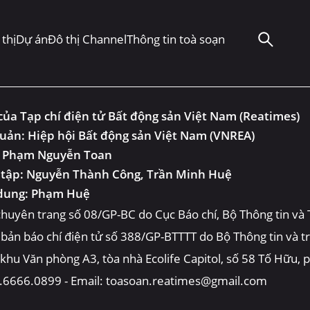
thị
Dự án
Đô thị Channel
Thông tin toà soạn
ủa Tạp chí điện tử Bất động sản Việt Nam (Reatimes)
uản: Hiệp hội Bất động sản Việt Nam (VNREA)
: Phạm Nguyễn Toan
 tập: Nguyễn Thành Công, Trần Minh Huệ
 dung: Phạm Huệ
huyên trang số 08/GP-BC do Cục Báo chí, Bộ Thông tin và
 bản báo chí điện tử số 388/GP-BTTTT do Bộ Thông tin và 
, khu Văn phòng A3, tòa nhà Ecolife Capitol, số 58 Tố Hữu,
4.6666.0899 - Email: toasoan.reatimes@gmail.com