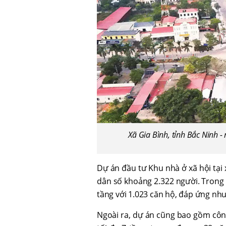
Xã Gia Bình, tỉnh Bắc Ninh -
Dự án đầu tư Khu nhà ở xã hội tại
dân số khoảng 2.322 người. Trong 
tầng với 1.023 căn hộ, đáp ứng nhu
Ngoài ra, dự án cũng bao gồm công 