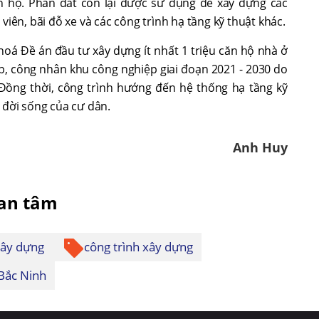
n hộ. Phần đất còn lại được sử dụng để xây dựng các
viên, bãi đỗ xe và các công trình hạ tầng kỹ thuật khác.
oá Đề án đầu tư xây dựng ít nhất 1 triệu căn hộ nhà ở
p, công nhân khu công nghiệp giai đoạn 2021 - 2030 do
Đồng thời, công trình hướng đến hệ thống hạ tầng kỹ
 đời sống của cư dân.
Anh Huy
uan tâm
xây dựng
công trình xây dựng
 Bắc Ninh