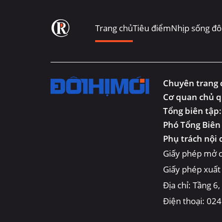
Trang chủ
Tiêu điểm
Nhịp sống đô 
Chuyên trang c
Cơ quan chủ q
Tổng biên tập
Phó Tổng Biên
Phụ trách nội
Giấy phép mở c
Giấy phép xuất
Địa chỉ: Tầng 6
Điện thoại: 02