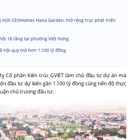
ị mới CEOHomes Hana Garden, mở rộng trục phát triển
hội 18 tầng tại phường Việt Hưng
ã hội quy mô hơn 1.100 tỷ đồng
 ty Cổ phần Kiến trúc GVIET làm chủ đầu tư dự án mà
ốn đầu tư dự kiến gần 1.100 tỷ đồng cùng tiến độ thực
huận chủ trương đầu tư.