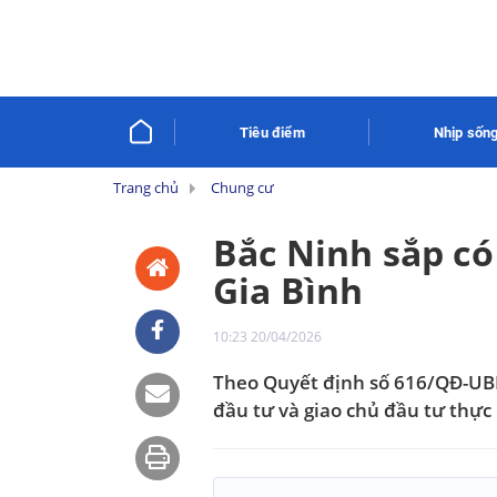
Tiêu điểm
Nhịp sống
Trang chủ
Chung cư
Bắc Ninh sắp có
Gia Bình
10:23 20/04/2026
Theo Quyết định số 616/QĐ-UB
đầu tư và giao chủ đầu tư thực 