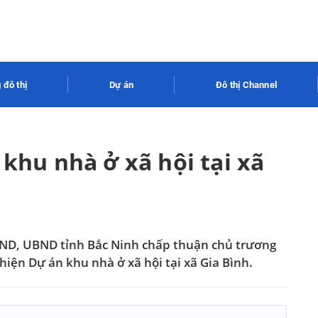
 đô thị
Dự án
Đô thị Channel
 khu nhà ở xã hội tại xã
ND, UBND tỉnh Bắc Ninh chấp thuận chủ trương
hiện Dự án khu nhà ở xã hội tại xã Gia Bình.