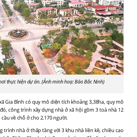
 nơi thực hiện dự án. (Ảnh minh hoạ: Báo Bắc Ninh)
 xã Gia Bình có quy mô diện tích khoảng 3,38ha, quy mô
đó, công trình xây dựng nhà ở xã hội gồm 3 toà nhà 12
 cầu về chỗ ở cho 2.170 người.
trình nhà ở thấp tầng với 3 khu nhà liền kề, chiều cao