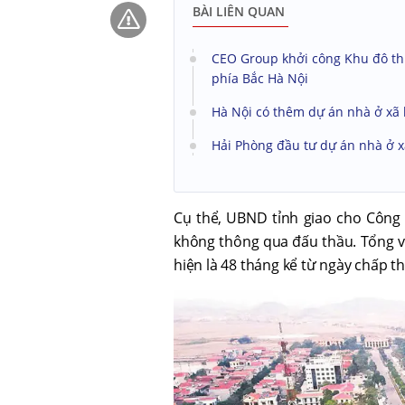
BÀI LIÊN QUAN
CEO Group khởi công Khu đô th
phía Bắc Hà Nội
Hà Nội có thêm dự án nhà ở xã 
Hải Phòng đầu tư dự án nhà ở x
Cụ thể, UBND tỉnh giao cho Công
không thông qua đấu thầu. Tổng v
hiện là 48 tháng kể từ ngày chấp t